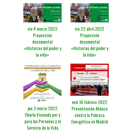
vie 4 marzo 2022
vie 22 abril 2022
Proyección
Proyección
documental
documental
«Historias del poder y
«Historias del poder y
la vida»
la vida»
mié 16 febrero 2022
jue 3 marzo 2022
Presentación Alianza
Charla Vivienda por y
contra la Pobreza
para las Personas y al
Energética en Madrid
Servicio de la Vida