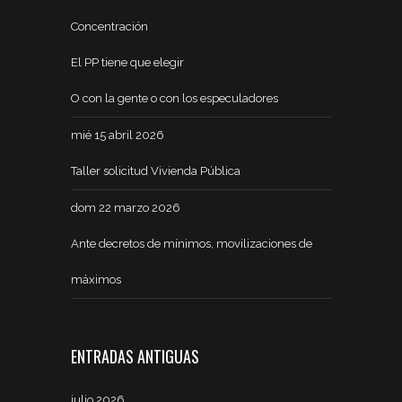
Concentración
El PP tiene que elegir
O con la gente o con los especuladores
mié 15 abril 2026
Taller solicitud Vivienda Pública
dom 22 marzo 2026
Ante decretos de mínimos, movilizaciones de
máximos
ENTRADAS ANTIGUAS
julio 2026