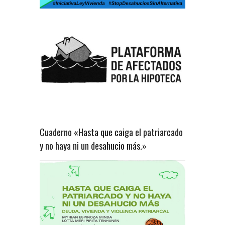
Cuaderno «Hasta que caiga el patriarcado
y no haya ni un desahucio más.»