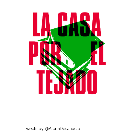
Tweets by @AlertaDesahucio