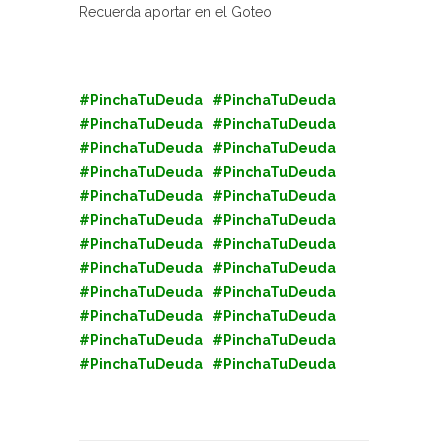
Recuerda aportar en el Goteo
#PinchaTuDeuda #PinchaTuDeuda
#PinchaTuDeuda #PinchaTuDeuda
#PinchaTuDeuda #PinchaTuDeuda
#PinchaTuDeuda #PinchaTuDeuda
#PinchaTuDeuda #PinchaTuDeuda
#PinchaTuDeuda #PinchaTuDeuda
#PinchaTuDeuda #PinchaTuDeuda
#PinchaTuDeuda #PinchaTuDeuda
#PinchaTuDeuda #PinchaTuDeuda
#PinchaTuDeuda #PinchaTuDeuda
#PinchaTuDeuda #PinchaTuDeuda
#PinchaTuDeuda #PinchaTuDeuda