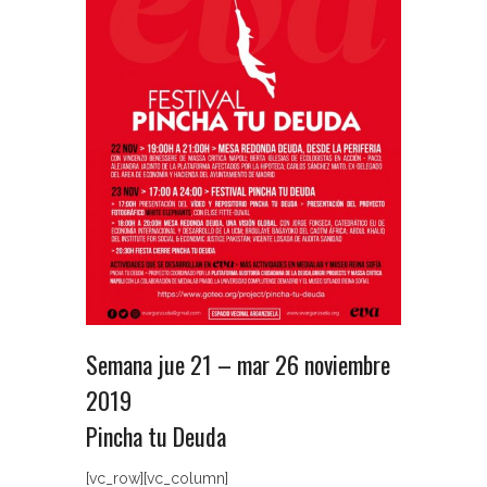
Semana jue 21 – mar 26 noviembre
2019
Pincha tu Deuda
[vc_row][vc_column]