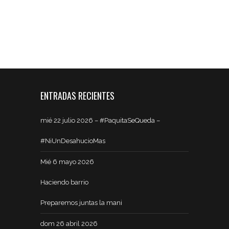
ENTRADAS RECIENTES
mié 22 julio 2026 – #PaquitaSeQueda –
#NiUnDesahucioMas
Mié 6 mayo 2026
Haciendo barrio
Preparemos juntas la mani
dom 26 abril 2026