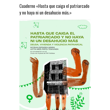
Cuaderno «Hasta que caiga el patriarcado
y no haya ni un desahucio más.»