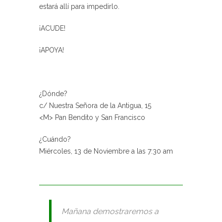
estará allí para impedirlo.
¡ACUDE!
¡APOYA!
¿Dónde?
c/ Nuestra Señora de la Antigua, 15
<M> Pan Bendito y San Francisco
¿Cuándo?
Miércoles, 13 de Noviembre a las 7:30 am
Mañana demostraremos a