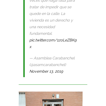
veces que haga falta para
tratar de impedir que se
quede en la calle. La
vivienda es un derecho y
una necesidad
fundamental.
pic.twitter.com/1zoLeZBK9
x
— Asamblea Carabanchel
(@asamcarabanchel)
November 13, 2019