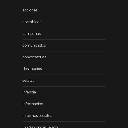
acciones
asambleas
campañas
comunicados
convocatorias
desahucios
estatal
infancia
informacion
informes sociales
La Casa por el Tejado