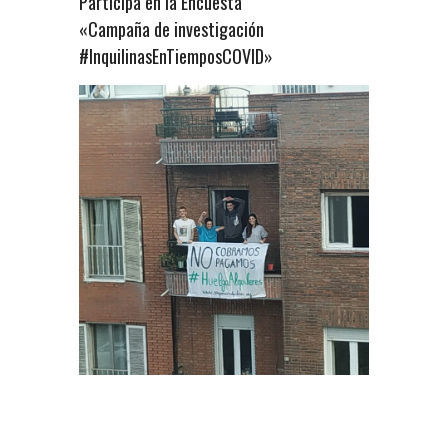
Participa en la Encuesta
«Campaña de investigación
#InquilinasEnTiemposCOVID»