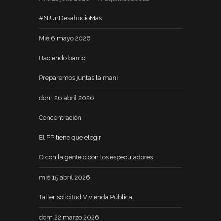
#NiUnDesahucioMas
Mié 6 mayo 2026
Haciendo barrio
Preparemos juntas la mani
dom 26 abril 2026
Concentración
El PP tiene que elegir
O con la gente o con los especuladores
mié 15 abril 2026
Taller solicitud Vivienda Pública
dom 22 marzo 2026