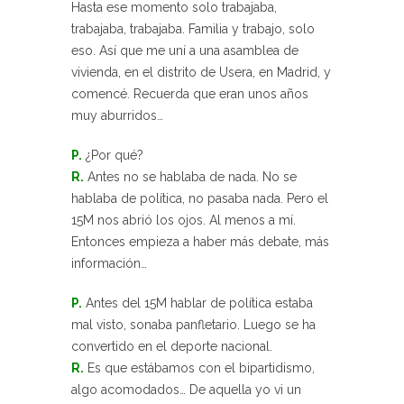
Hasta ese momento solo trabajaba,
trabajaba, trabajaba. Familia y trabajo, solo
eso. Así que me uní a una asamblea de
vivienda, en el distrito de Usera, en Madrid, y
comencé. Recuerda que eran unos años
muy aburridos…
P.
¿Por qué?
R.
Antes no se hablaba de nada. No se
hablaba de política, no pasaba nada. Pero el
15M nos abrió los ojos. Al menos a mí.
Entonces empieza a haber más debate, más
información…
P.
Antes del 15M hablar de política estaba
mal visto, sonaba panfletario. Luego se ha
convertido en el deporte nacional.
R.
Es que estábamos con el bipartidismo,
algo acomodados… De aquella yo vi un