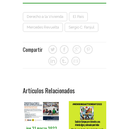
Derecho a la Vivienda
El País
Mercedes Revuelta
Sergio C. Fanjul
Compartir
Artículos Relacionados
jue 31 marzo 2022