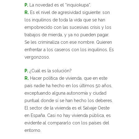
P.
La novedad es el “inquiokupa”.
R.
Es el nivel de agresividad siguiente: son
los inquilinos de toda la vida que se han
empobrecido con las sucesivas crisis y los
trabajos de mierda, y ya no pueden pagar.
Se les criminaliza con ese nombre. Quieren
enfrentar a los caseros con los inquilinos. Es
vergonzoso.
P.
¿Cuál es la solución?
R.
Hacer política de vivienda, que en este
país nadie ha hecho en los últimos 50 años,
exceptuando alguna autonomía y ciudad
puntual donde sí se han hecho los deberes.
El sector de la vivienda es el Salvaje Oeste
en España. Casi no hay vivienda pública, es
evidente al compararlo con los países del
entorno.