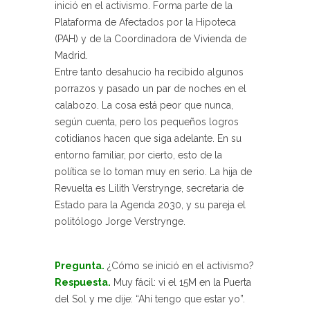
inició en el activismo. Forma parte de la
Plataforma de Afectados por la Hipoteca
(PAH) y de la Coordinadora de Vivienda de
Madrid.
Entre tanto desahucio ha recibido algunos
porrazos y pasado un par de noches en el
calabozo. La cosa está peor que nunca,
según cuenta, pero los pequeños logros
cotidianos hacen que siga adelante. En su
entorno familiar, por cierto, esto de la
política se lo toman muy en serio. La hija de
Revuelta es Lilith Verstrynge, secretaria de
Estado para la Agenda 2030, y su pareja el
politólogo Jorge Verstrynge.
Pregunta.
¿Cómo se inició en el activismo?
Respuesta.
Muy fácil: vi el 15M en la Puerta
del Sol y me dije: “Ahí tengo que estar yo”.