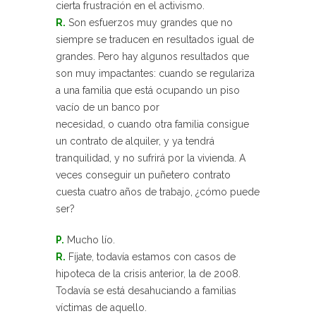
cierta frustración en el activismo.
R.
Son esfuerzos muy grandes que no
siempre se traducen en resultados igual de
grandes. Pero hay algunos resultados que
son muy impactantes: cuando se regulariza
a una familia que está ocupando un piso
vacío de un banco por
necesidad, o cuando otra familia consigue
un contrato de alquiler, y ya tendrá
tranquilidad, y no sufrirá por la vivienda. A
veces conseguir un puñetero contrato
cuesta cuatro años de trabajo, ¿cómo puede
ser?
P.
Mucho lío.
R.
Fíjate, todavía estamos con casos de
hipoteca de la crisis anterior, la de 2008.
Todavía se está desahuciando a familias
víctimas de aquello.