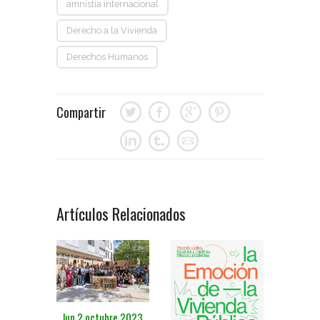
amnistía internacional
Derecho a la Vivienda
Derechos Humanos
Compartir
Artículos Relacionados
lun 2 octubre 2023