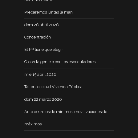
Preparemos juntas la mani
dom 26 abril 2026
Concentración
El PP tiene que elegir
O con la gente o con los especuladores
mié 15 abril 2026
Taller solicitud Vivienda Pública
dom 22 marzo 2026
Ante decretos de mínimos, movilizaciones de
máximos