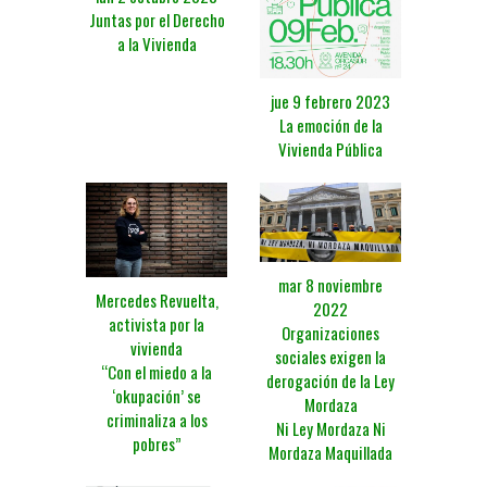
Juntas por el Derecho
a la Vivienda
jue 9 febrero 2023
La emoción de la
Vivienda Pública
mar 8 noviembre
Mercedes Revuelta,
2022
activista por la
Organizaciones
vivienda
sociales exigen la
“Con el miedo a la
derogación de la Ley
‘okupación’ se
Mordaza
criminaliza a los
Ni Ley Mordaza Ni
pobres”
Mordaza Maquillada