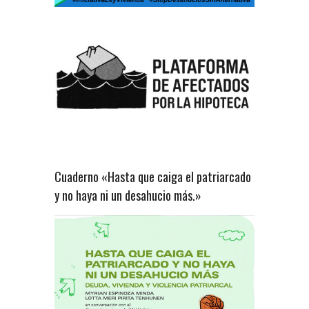
Cuaderno «Hasta que caiga el patriarcado
y no haya ni un desahucio más.»