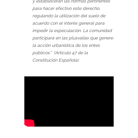
y establecerán las normas pertinentes
para hacer efectivo este derecho,
regulando la utilización del suelo de
acuerdo con el interés general para
impedir la especulación. La comunidad
participará en las plusvalías que genere
la acción urbanística de los entes
públicos.” (Artículo 47 de la
Constitución Española)
.