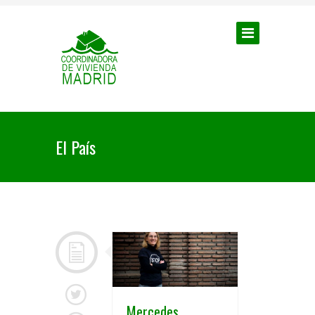
El País
Mercedes