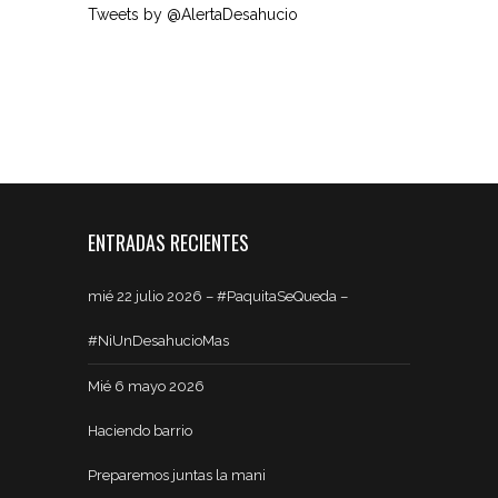
Tweets by @AlertaDesahucio
ENTRADAS RECIENTES
mié 22 julio 2026 – #PaquitaSeQueda –
#NiUnDesahucioMas
Mié 6 mayo 2026
Haciendo barrio
Preparemos juntas la mani