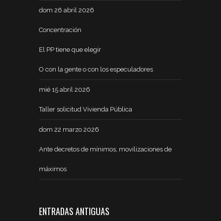
dom 26 abril 2026
Concentración
El PP tiene que elegir
O con la gente o con los especuladores
mié 15 abril 2026
Taller solicitud Vivienda Pública
dom 22 marzo 2026
Ante decretos de mínimos, movilizaciones de
máximos
ENTRADAS ANTIGUAS