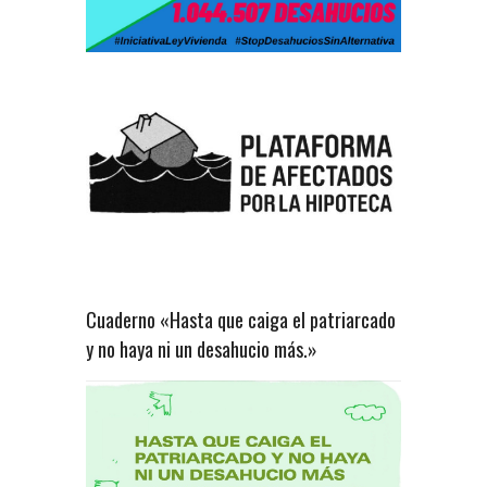
Cuaderno «Hasta que caiga el patriarcado
y no haya ni un desahucio más.»