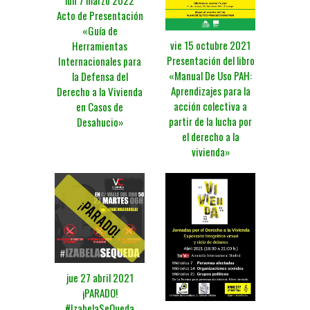
lun 7 marzo 2022
Acto de Presentación
«Guía de
vie 15 octubre 2021
Herramientas
Presentación del libro
Internacionales para
«Manual De Uso PAH:
la Defensa del
Aprendizajes para la
Derecho a la Vivienda
acción colectiva a
en Casos de
partir de la lucha por
Desahucio»
el derecho a la
vivienda»
jue 27 abril 2021
¡PARADO!
#IzabelaSeQueda