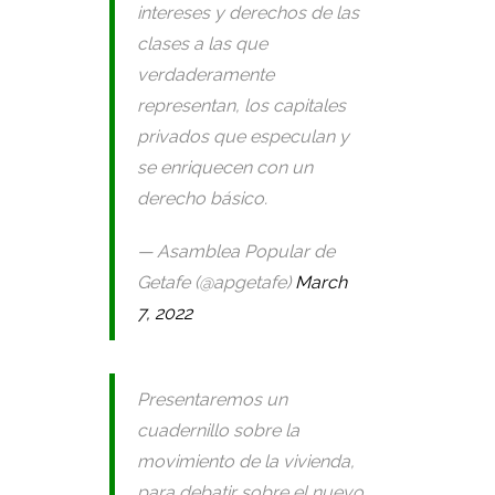
intereses y derechos de las
clases a las que
verdaderamente
representan, los capitales
privados que especulan y
se enriquecen con un
derecho básico.
— Asamblea Popular de
Getafe (@apgetafe)
March
7, 2022
Presentaremos un
cuadernillo sobre la
movimiento de la vivienda,
para debatir sobre el nuevo