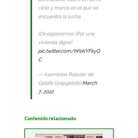
ciclo y marco en el que se
encuentra la lucha.
¡Os esperamos! ¡Por una
vivienda digna!
pic.twitter.com/hFeKYFkyQ
C
— Asamblea Popular de
Getafe (@apgetafe)
March
7, 2022
Contenido relacionado