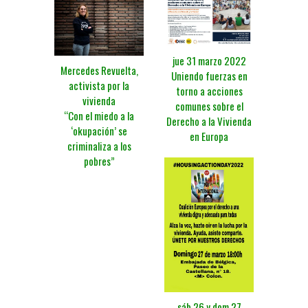
jue 31 marzo 2022
Mercedes Revuelta,
Uniendo fuerzas en
activista por la
torno a acciones
vivienda
comunes sobre el
“Con el miedo a la
Derecho a la Vivienda
‘okupación’ se
en Europa
criminaliza a los
pobres”
sáb 26 y dom 27