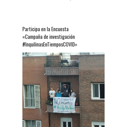
Participa en la Encuesta
«Campaña de investigación
#InquilinasEnTiemposCOVID»