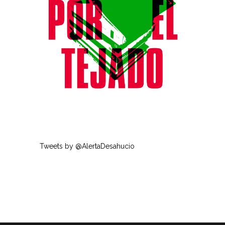
Tweets by @AlertaDesahucio