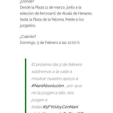
¿Dónde?
Desde la Plaza 11 de marzo, junto a la
estación de ferrocarril de Alcalá de Henares,
hasta la Plaza de la Paloma, frente a los
juzgados.
¿Cuándo?
Domingo, 5 de Febrero a las 12:00 h.
El próximo día 5 de febrero
saldremos a la calle a
mostrar nuestro apoyo a
#NaniAbsolucion
, por que
no la juzgan a ella, nos
juzgan a
todas.
#5FYoVoyConNani