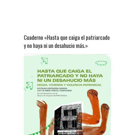
Cuaderno «Hasta que caiga el patriarcado
y no haya ni un desahucio más.»