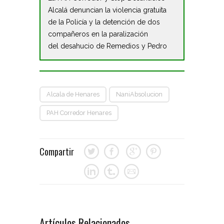
Alcalá denuncian la violencia gratuita
de la Policía y la detención de dos
compañeros en la paralización
del desahucio de Remedios y Pedro
Alcala de Henares
NaniAbsolucion
PAH Corredor Henares
Compartir
Artículos Relacionados