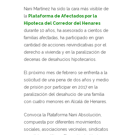
Nani Martínez ha sido la cara más visible de
la
Plataforma de Afectados por la
Hipoteca del Corredor del Henares
durante 10 años, ha asesorado a cientos de
familias afectadas, ha participado en gran
cantidad de acciones reivindicativas por el
derecho a vivienda y en la paralización de
decenas de desahucios hipotecarios.
El próximo mes de febrero se enfrenta a la
solicitud de una pena de dos años y medio
de prisión por participar en 2017 en la
paralización del desahucio de una familia
con cuatro menores en Alcalá de Henares.
Convoca la Plataforma Nani Absolución,
compuesta por diferentes movimientos
sociales, asociaciones vecinales, sindicatos