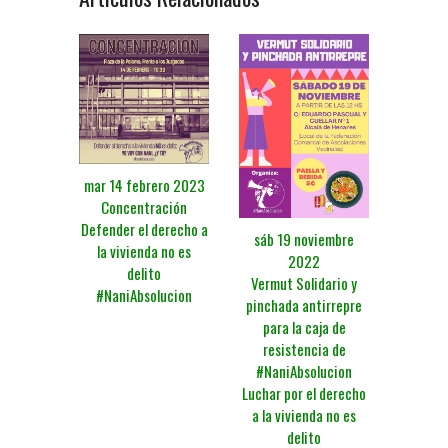
mar 14 febrero 2023
Concentración
Defender el derecho a
sáb 19 noviembre
la vivienda no es
2022
delito
Vermut Solidario y
#NaniAbsolucion
pinchada antirrepre
para la caja de
resistencia de
#NaniAbsolucion
Luchar por el derecho
a la vivienda no es
delito