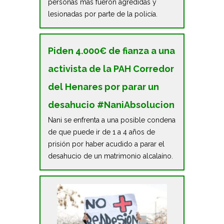
personas más fueron agredidas y
lesionadas por parte de la policía.
Piden 4.000€ de fianza a una
activista de la PAH Corredor
del Henares por parar un
desahucio #NaniAbsolucion
Nani se enfrenta a una posible condena
de que puede ir de 1 a 4 años de
prisión por haber acudido a parar el
desahucio de un matrimonio alcalaíno.