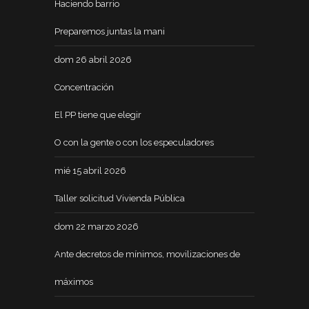
Haciendo barrio
Preparemos juntas la mani
dom 26 abril 2026
Concentración
El PP tiene que elegir
O con la gente o con los especuladores
mié 15 abril 2026
Taller solicitud Vivienda Pública
dom 22 marzo 2026
Ante decretos de mínimos, movilizaciones de
máximos