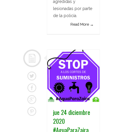
agredidas y
lesionadas por parte
de la policía.
Read More →
jue 24 diciembre
2020
#AguaParaZaira