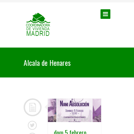
Alcala de Henares
dom 5 febrero