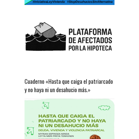
Cuaderno «Hasta que caiga el patriarcado
y no haya ni un desahucio más.»