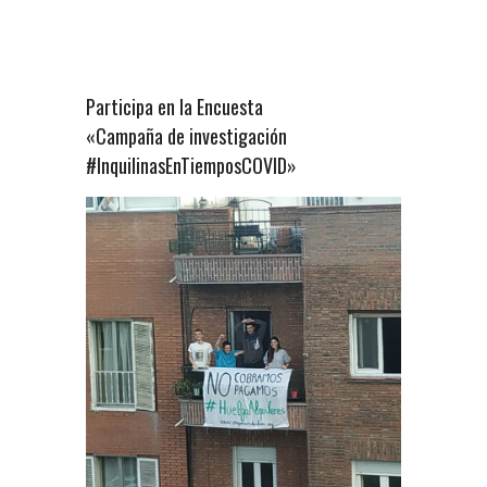
Participa en la Encuesta
«Campaña de investigación
#InquilinasEnTiemposCOVID»