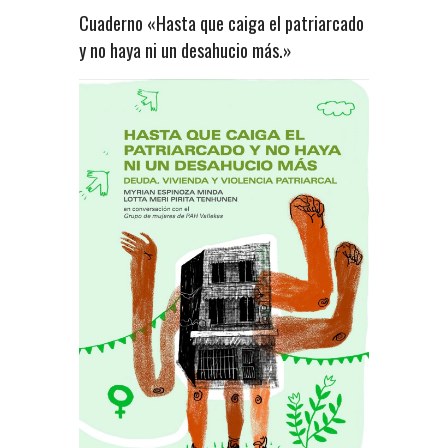
Cuaderno «Hasta que caiga el patriarcado
y no haya ni un desahucio más.»