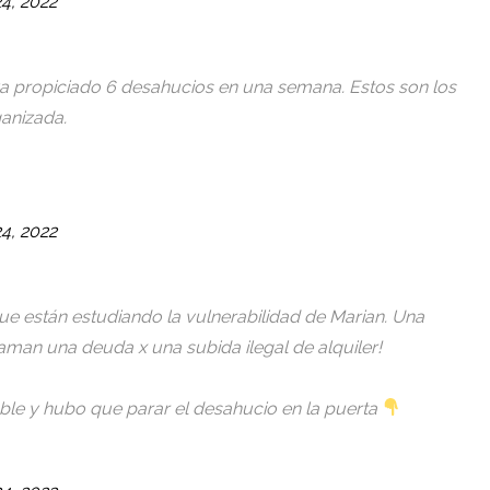
4, 2022
ya propiciado 6 desahucios en una semana. Estos son los
anizada.
4, 2022
e están estudiando la vulnerabilidad de Marian. Una
laman una deuda x una subida ilegal de alquiler!
able y hubo que parar el desahucio en la puerta