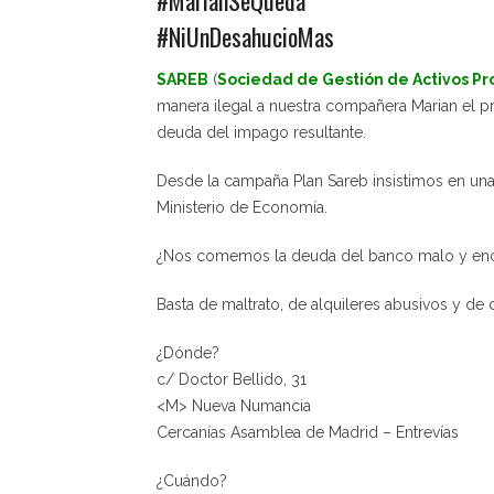
#NiUnDesahucioMas
SAREB
(
Sociedad de Gestión de Activos Pr
manera ilegal a nuestra compañera Marian el pr
deuda del impago resultante.
Desde la campaña Plan Sareb insistimos en una
Ministerio de Economía.
¿Nos comemos la deuda del banco malo y en
Basta de maltrato, de alquileres abusivos y de
¿Dónde?
c/ Doctor Bellido, 31
<M> Nueva Numancia
Cercanías Asamblea de Madrid – Entrevías
¿Cuándo?