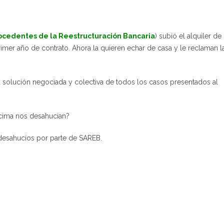
ocedentes de la Reestructuración Bancaria
) subió el alquiler de
imer año de contrato. Ahora la quieren echar de casa y le reclaman l
 solución negociada y colectiva de todos los casos presentados al
cima nos desahucian?
 desahucios por parte de SAREB.