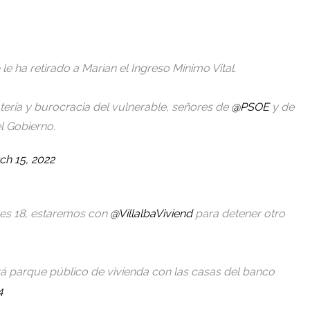
le ha retirado a Marian el Ingreso Mínimo Vital.
otería y burocracia del vulnerable, señores de
@PSOE
y de
l Gobierno.
ch 15, 2022
nes 18, estaremos con
@VillalbaViviend
para detener otro
rá parque público de vivienda con las casas del banco
4