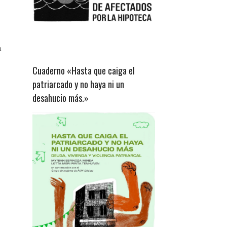
a
Cuaderno «Hasta que caiga el
patriarcado y no haya ni un
desahucio más.»