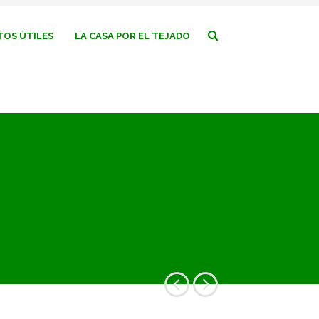
OS ÚTILES
LA CASA POR EL TEJADO