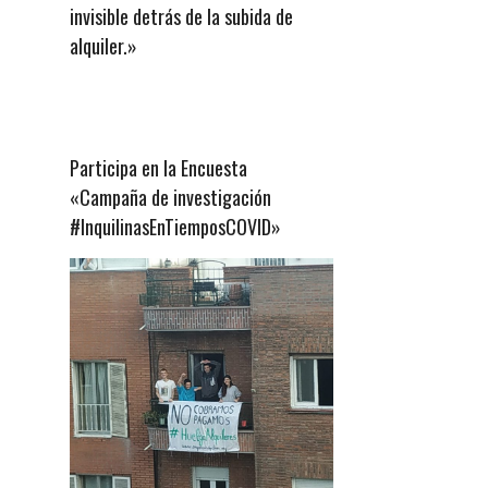
invisible detrás de la subida de
alquiler.»
Participa en la Encuesta
«Campaña de investigación
#InquilinasEnTiemposCOVID»