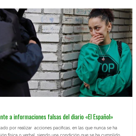
e a informaciones falsas del diario «El Español»
ado por realizar acciones pacíficas, en las que nunca se ha
ión física o verbal, siendo una condición que se ha cumplido