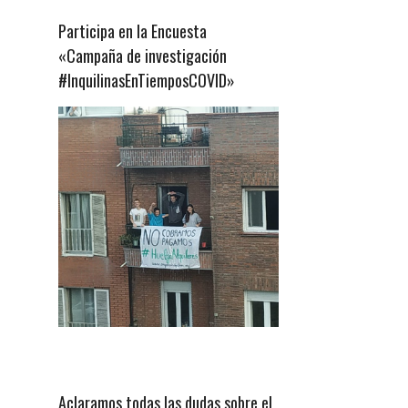
Participa en la Encuesta
«Campaña de investigación
#InquilinasEnTiemposCOVID»
Aclaramos todas las dudas sobre el