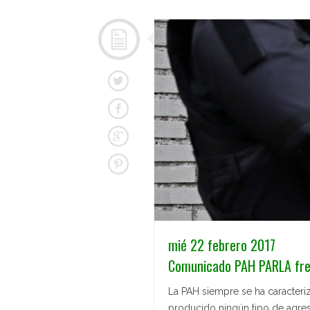
mié 22 febrero 2017
Comunicado PAH PARLA frent
La PAH siempre se ha caracteriz
producido ningún tipo de agres