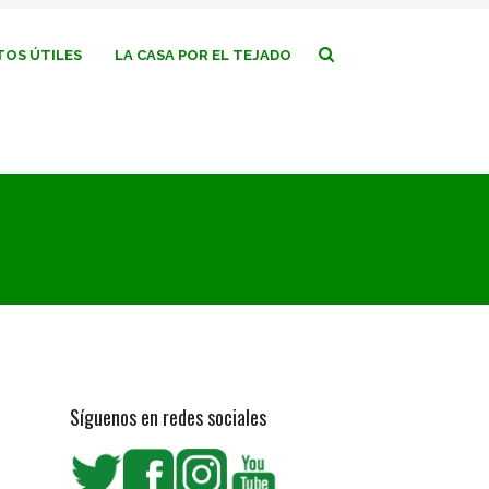
OS ÚTILES
LA CASA POR EL TEJADO
Síguenos en redes sociales