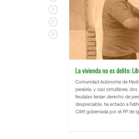
La vivienda no es delito: L
Comunidad Autónoma de Madrid, 
paralela, y casi simultánea, d
feudales tenían derecho de p
despreciable, ha echado a Fatiha
CAM gobernada por el PP de Ig