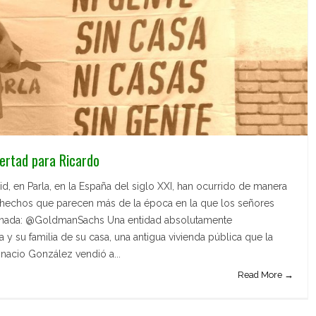
ibertad para Ricardo
en Parla, en la España del siglo XXI, han ocurrido de manera
os hechos que parecen más de la época en la que los señores
ernada: @GoldmanSachs Una entidad absolutamente
 y su familia de su casa, una antigua vivienda pública que la
nacio González vendió a...
Read More →