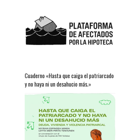
Cuaderno «Hasta que caiga el patriarcado
y no haya ni un desahucio más.»