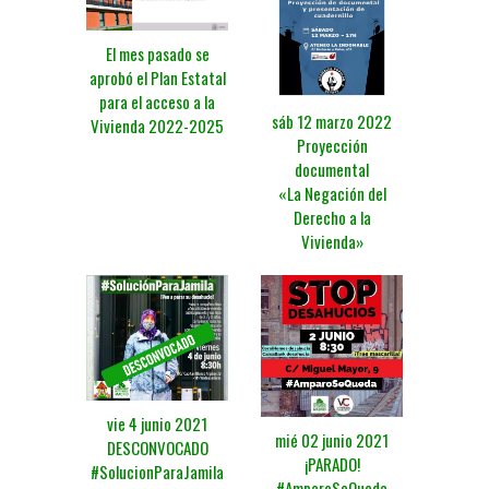
El mes pasado se
aprobó el Plan Estatal
para el acceso a la
sáb 12 marzo 2022
Vivienda 2022-2025
Proyección
documental
«La Negación del
Derecho a la
Vivienda»
vie 4 junio 2021
mié 02 junio 2021
DESCONVOCADO
¡PARADO!
#SolucionParaJamila
#AmparoSeQueda