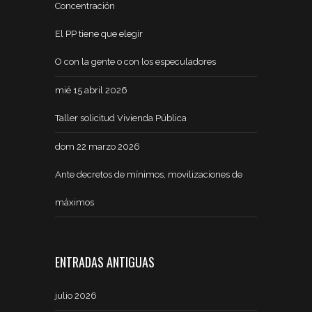
Concentración
El PP tiene que elegir
O con la gente o con los especuladores
mié 15 abril 2026
Taller solicitud Vivienda Pública
dom 22 marzo 2026
Ante decretos de mínimos, movilizaciones de
máximos
ENTRADAS ANTIGUAS
julio 2026