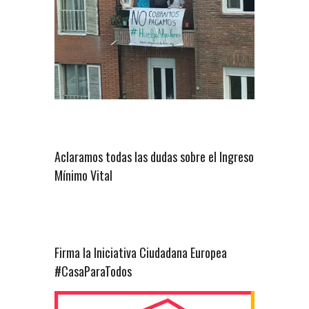
Aclaramos todas las dudas sobre el Ingreso
Mínimo Vital
Firma la Iniciativa Ciudadana Europea
#CasaParaTodos