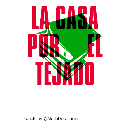
Tweets by @AlertaDesahucio