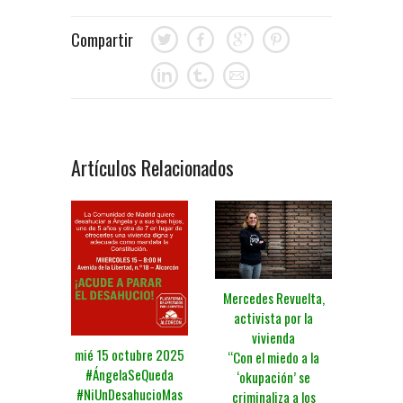
Compartir
Artículos Relacionados
Mercedes Revuelta,
activista por la
vivienda
mié 15 octubre 2025
“Con el miedo a la
#ÁngelaSeQueda
‘okupación’ se
#NiUnDesahucioMas
criminaliza a los