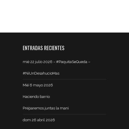
ENTRADAS RECIENTES
mié 22 julio 2026 – #PaquitaSeQueda –
#NiUnDesahucioMas
Mié 6 mayo 2026
Haciendo barrio
Preparemos juntas la mani
dom 26 abril 2026