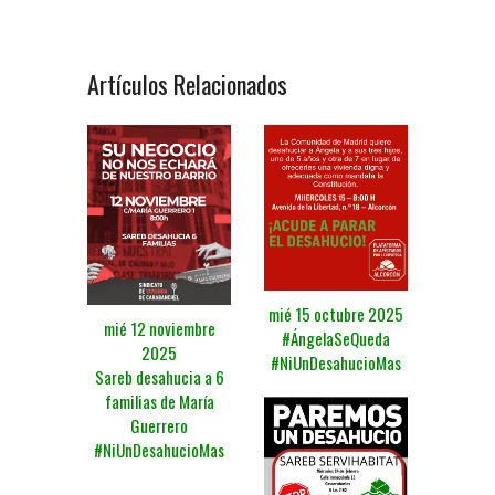
Artículos Relacionados
mié 15 octubre 2025
mié 12 noviembre
#ÁngelaSeQueda
2025
#NiUnDesahucioMas
Sareb desahucia a 6
familias de María
Guerrero
#NiUnDesahucioMas