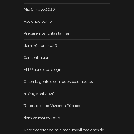
Mié 6 mayo 2026
Haciendo barrio
Preparemos juntas la mani
dom 26 abril 2026
Concentración
El PP tiene que elegir
O con la gente o con los especuladores
mié 15 abril 2026
Taller solicitud Vivienda Pública
dom 22 marzo 2026
Ante decretos de mínimos, movilizaciones de