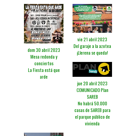
vie 21 abril 2023
Del garaje a la azotea
dom 30 abril 2023
¡Llerena se queda!
Mesa redonda y
conciertos
La Fiesta está que
arde
jue 20 abril 2023
COMUNICADO Plan
SAREB
No habrá 50.000
casas de SAREB para
el parque público de
vivienda