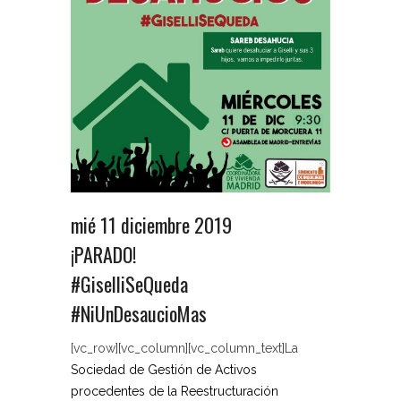
mié 11 diciembre 2019
¡PARADO!
#GiselliSeQueda
#NiUnDesaucioMas
[vc_row][vc_column][vc_column_text]La
Sociedad de Gestión de Activos
procedentes de la Reestructuración