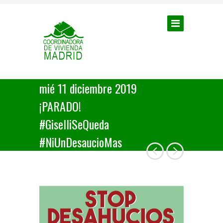
mié 11 diciembre 2019
¡PARADO!
#GiselliSeQueda
#NiUnDesaucioMas