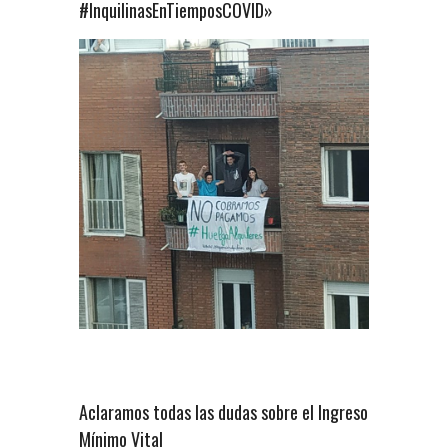
#InquilinasEnTiemposCOVID»
Aclaramos todas las dudas sobre el Ingreso
Mínimo Vital