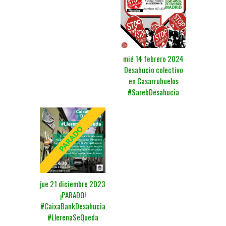
mié 14 febrero 2024
Desahucio colectivo
en Casarrubuelos
#SarebDesahucia
jue 21 diciembre 2023
¡PARADO!
#CaixaBankDesahucia
#LlerenaSeQueda