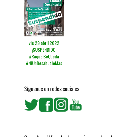
vie 29 abril 2022
¡SUSPENDIDO!
#RaquelSeQueda
#NiUnDesahucioMas
Síguenos en redes sociales