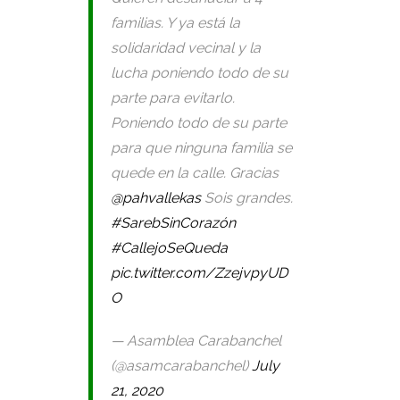
familias. Y ya está la
solidaridad vecinal y la
lucha poniendo todo de su
parte para evitarlo.
Poniendo todo de su parte
para que ninguna familia se
quede en la calle. Gracias
@pahvallekas
Sois grandes.
#SarebSinCorazón
#CallejoSeQueda
pic.twitter.com/ZzejvpyUD
O
— Asamblea Carabanchel
(@asamcarabanchel)
July
21, 2020