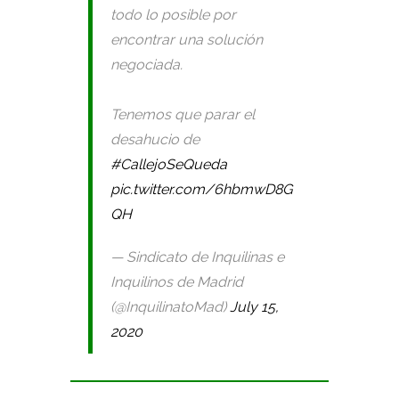
todo lo posible por
encontrar una solución
negociada.
Tenemos que parar el
desahucio de
#CallejoSeQueda
pic.twitter.com/6hbmwD8G
QH
— Sindicato de Inquilinas e
Inquilinos de Madrid
(@InquilinatoMad)
July 15,
2020