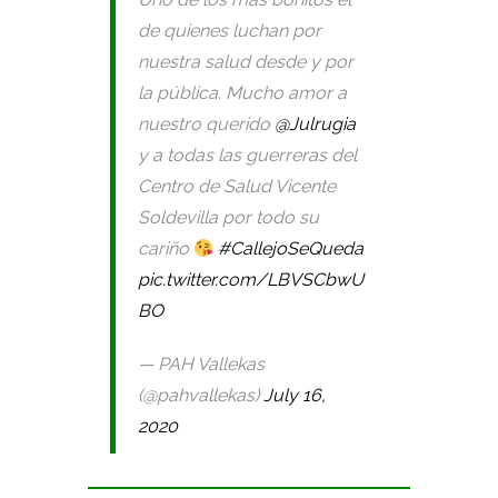
de quienes luchan por
nuestra salud desde y por
la pública. Mucho amor a
nuestro querido
@Julrugia
y a todas las guerreras del
Centro de Salud Vicente
Soldevilla por todo su
cariño
#CallejoSeQueda
pic.twitter.com/LBVSCbwU
BO
— PAH Vallekas
(@pahvallekas)
July 16,
2020