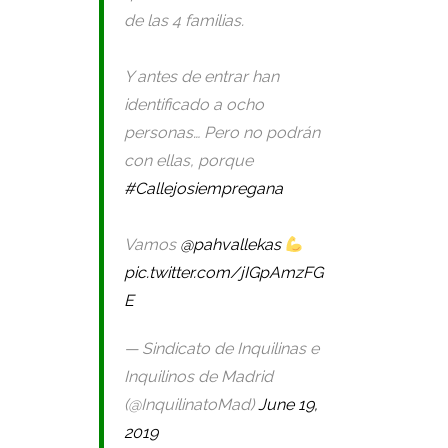
de las 4 familias.
Y antes de entrar han
identificado a ocho
personas… Pero no podrán
con ellas, porque
#Callejosiempregana
Vamos
@pahvallekas
pic.twitter.com/jIGpAmzFG
E
— Sindicato de Inquilinas e
Inquilinos de Madrid
(@InquilinatoMad)
June 19,
2019