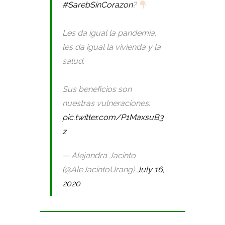
#SarebSinCorazon
?
Les da igual la pandemia,
les da igual la vivienda y la
salud.
Sus beneficios son
nuestras vulneraciones.
pic.twitter.com/P1MaxsuB3
z
— Alejandra Jacinto
(@AleJacintoUrang)
July 16,
2020