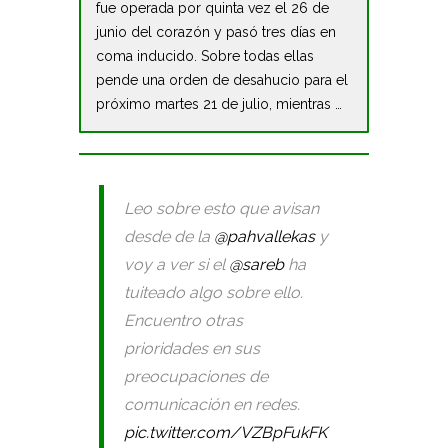
fue operada por quinta vez el 26 de
junio del corazón y pasó tres días en
coma inducido. Sobre todas ellas
pende una orden de desahucio para el
próximo martes 21 de julio, mientras …
Leo sobre esto que avisan
desde de la
@pahvallekas
y
voy a ver si el
@sareb
ha
tuiteado algo sobre ello.
Encuentro otras
prioridades en sus
preocupaciones de
comunicación en redes.
pic.twitter.com/VZBpFukFK