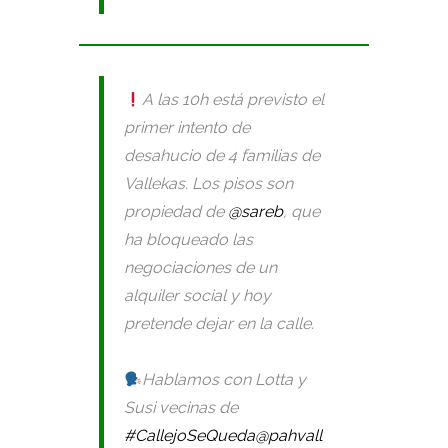
A las 10h está previsto el
primer intento de
desahucio de 4 familias de
Vallekas. Los pisos son
propiedad de
@sareb
, que
ha bloqueado las
negociaciones de un
alquiler social y hoy
pretende dejar en la calle.
Hablamos con Lotta y
Susi vecinas de
#CallejoSeQueda
@pahvall