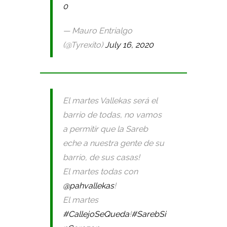
0
— Mauro Entrialgo
(@Tyrexito)
July 16, 2020
El martes Vallekas será el
barrio de todas, no vamos
a permitir que la Sareb
eche a nuestra gente de su
barrio, de sus casas!
El martes todas con
@pahvallekas
!
El martes
#CallejoSeQueda
!
#SarebSi