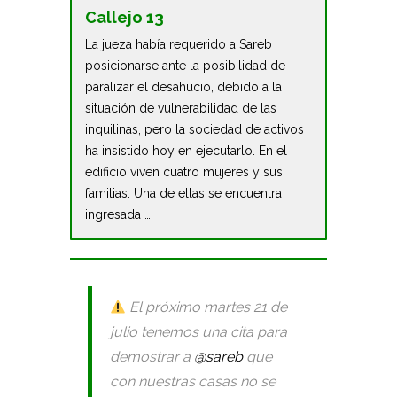
Callejo 13
La jueza había requerido a Sareb
posicionarse ante la posibilidad de
paralizar el desahucio, debido a la
situación de vulnerabilidad de las
inquilinas, pero la sociedad de activos
ha insistido hoy en ejecutarlo. En el
edificio viven cuatro mujeres y sus
familias. Una de ellas se encuentra
ingresada …
El próximo martes 21 de
julio tenemos una cita para
demostrar a
@sareb
que
con nuestras casas no se