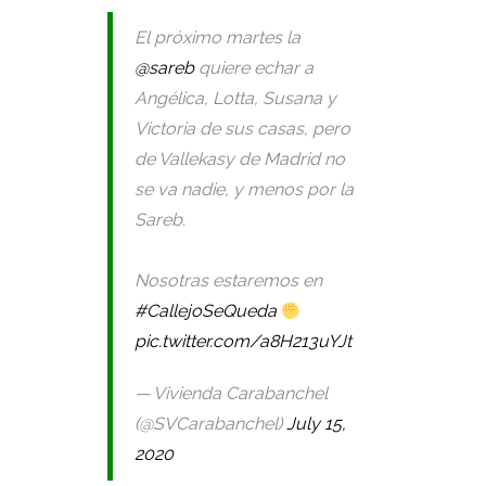
El próximo martes la
@sareb
quiere echar a
Angélica, Lotta, Susana y
Victoria de sus casas, pero
de Vallekasy de Madrid no
se va nadie, y menos por la
Sareb.
Nosotras estaremos en
#CallejoSeQueda
pic.twitter.com/a8H213uYJt
— Vivienda Carabanchel
(@SVCarabanchel)
July 15,
2020