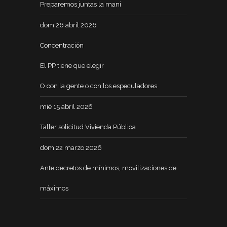
Preparemos juntas la mani
dom 26 abril 2026
Concentración
El PP tiene que elegir
O con la gente o con los especuladores
mié 15 abril 2026
Taller solicitud Vivienda Pública
dom 22 marzo 2026
Ante decretos de mínimos, movilizaciones de
máximos