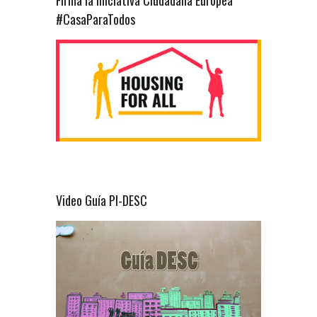
Firma la Iniciativa Ciudadana Europea
#CasaParaTodos
Video Guía PI-DESC