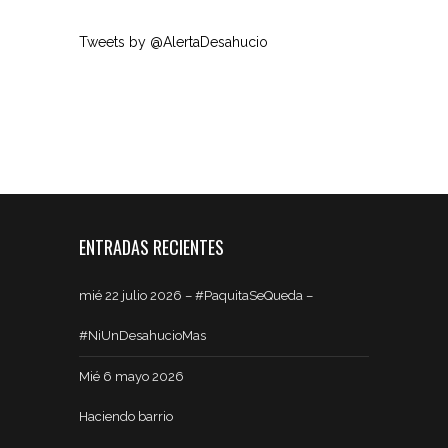
Tweets by @AlertaDesahucio
ENTRADAS RECIENTES
mié 22 julio 2026 – #PaquitaSeQueda –
#NiUnDesahucioMas
Mié 6 mayo 2026
Haciendo barrio