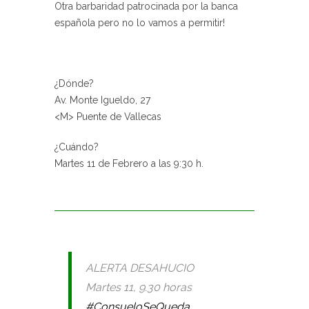
Otra barbaridad patrocinada por la banca
española pero no lo vamos a permitir!
¿Dónde?
Av. Monte Igueldo, 27
<M> Puente de Vallecas
¿Cuándo?
Martes 11 de Febrero a las 9:30 h.
ALERTA DESAHUCIO
Martes 11, 9.30 horas
#ConsueloSeQueda
,