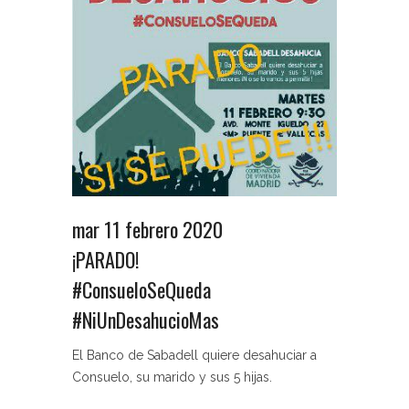
mar 11 febrero 2020
¡PARADO!
#ConsueloSeQueda
#NiUnDesahucioMas
El Banco de Sabadell quiere desahuciar a
Consuelo, su marido y sus 5 hijas.