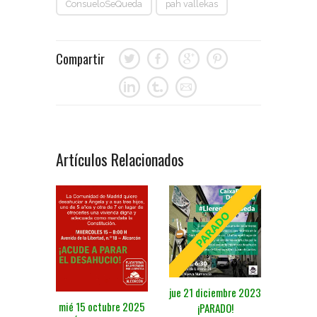
ConsueloSeQueda
pah vallekas
Compartir
Artículos Relacionados
jue 21 diciembre 2023
mié 15 octubre 2025
¡PARADO!