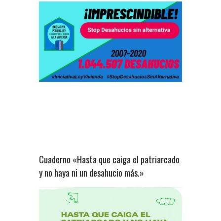
Cuaderno «Hasta que caiga el patriarcado
y no haya ni un desahucio más.»