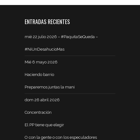
ENTRADAS RECIENTES
mié 22 julio 2026 – #PaquitaSeQueda –
#NiUnDesahucioMas
Mié 6 mayo 2026
Haciendo barrio
Preparemos juntas la mani
dom 26 abril 2026
Concentración
El PP tiene que elegir
O con la gente o con los especuladores