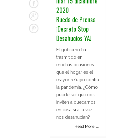
mar 15 diciembre
2020
Rueda de Prensa
¡Decreto Stop
Desahucios YA!
El gobierno ha
trasmitido en
muchas ocasiones
que el hogar es el
mayor refugio contra
la pandemia. ¿Cómo
puede ser que nos
inviten a quedarnos
en casa si a la vez
nos desahucian?
Read More →