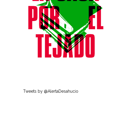
Tweets by @AlertaDesahucio