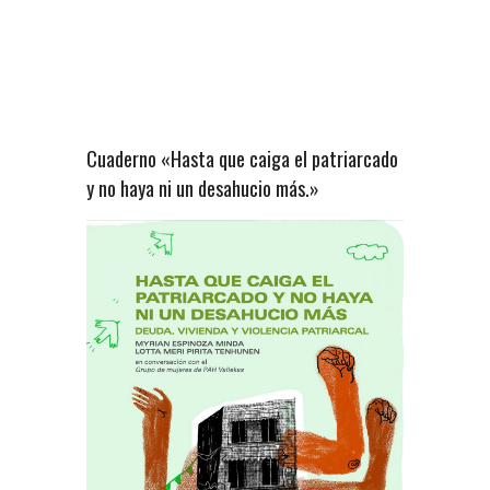
Cuaderno «Hasta que caiga el patriarcado
y no haya ni un desahucio más.»