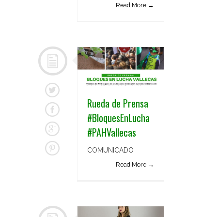
Read More →
Rueda de Prensa
#BloquesEnLucha
#PAHVallecas
COMUNICADO
Read More →