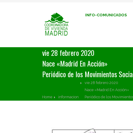
INFO-COMUNICADOS
vie 28 febrero 2020
Nace «Madrid En Acción»
Periódico de los Movimientos Socia
vie 28 febrero 2020
Nace «Madrid En Acción»
Home
informacion
Periódico de los Movimiento