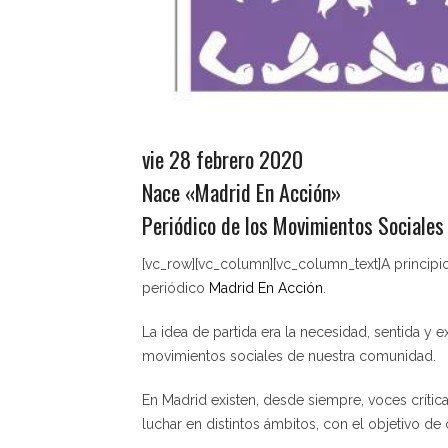
vie 28 febrero 2020
Nace «Madrid En Acción»
Periódico de los Movimientos Sociales
[vc_row][vc_column][vc_column_text]A princip
periódico
Madrid En Acción
.
La idea de partida era la necesidad, sentida y 
movimientos sociales de nuestra comunidad.
En Madrid existen, desde siempre, voces crític
luchar en distintos ámbitos, con el objetivo de c