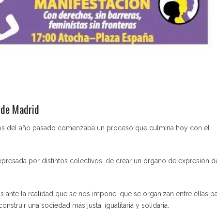
 de Madrid
ios del año pasado comenzaba un proceso que culmina hoy con el
expresada por distintos colectivos, de crear un órgano de expresión d
as ante la realidad que se nos impone, que se organizan entre ellas p
onstruir una sociedad más justa, igualitaria y solidaria.