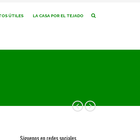
OS ÚTILES
LA CASA POR EL TEJADO
Síguenos en redes sociales