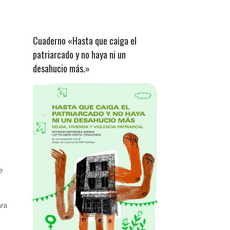
Cuaderno «Hasta que caiga el
patriarcado y no haya ni un
desahucio más.»
e
ara