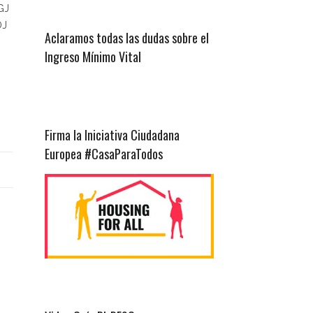
GJ
DJ
Aclaramos todas las dudas sobre el
Ingreso Mínimo Vital
Firma la Iniciativa Ciudadana
Europea #CasaParaTodos