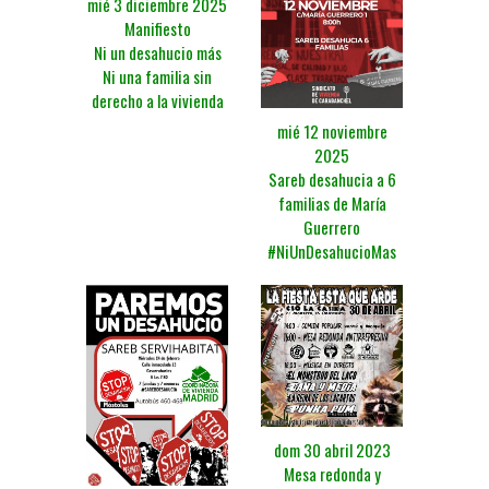
mié 3 diciembre 2025
Manifiesto
Ni un desahucio más
Ni una familia sin
derecho a la vivienda
mié 12 noviembre
2025
Sareb desahucia a 6
familias de María
Guerrero
#NiUnDesahucioMas
dom 30 abril 2023
Mesa redonda y