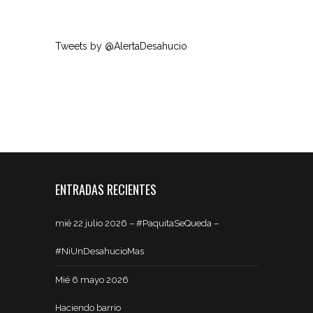
Tweets by @AlertaDesahucio
ENTRADAS RECIENTES
mié 22 julio 2026 – #PaquitaSeQueda –
#NiUnDesahucioMas
Mié 6 mayo 2026
Haciendo barrio