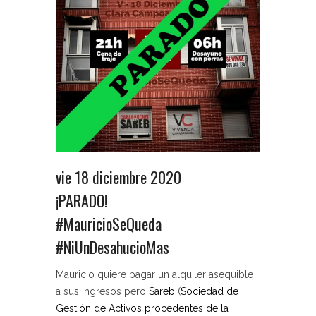
vie 18 diciembre 2020
¡PARADO!
#MauricioSeQueda
#NiUnDesahucioMas
Mauricio quiere pagar un alquiler asequible
a sus ingresos pero
Sareb
(
Sociedad de
Gestión de Activos procedentes de la