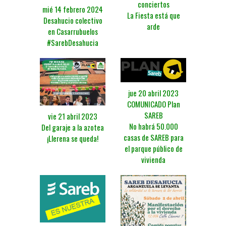
conciertos
mié 14 febrero 2024
La Fiesta está que
Desahucio colectivo
arde
en Casarrubuelos
#SarebDesahucia
jue 20 abril 2023
COMUNICADO Plan
SAREB
vie 21 abril 2023
No habrá 50.000
Del garaje a la azotea
casas de SAREB para
¡Llerena se queda!
el parque público de
vivienda