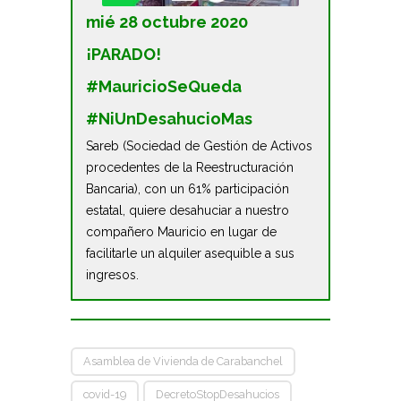
mié 28 octubre 2020
¡PARADO!
#MauricioSeQueda
#NiUnDesahucioMas
Sareb (Sociedad de Gestión de Activos
procedentes de la Reestructuración
Bancaria), con un 61% participación
estatal, quiere desahuciar a nuestro
compañero Mauricio en lugar de
facilitarle un alquiler asequible a sus
ingresos.
Asamblea de Vivienda de Carabanchel
covid-19
DecretoStopDesahucios