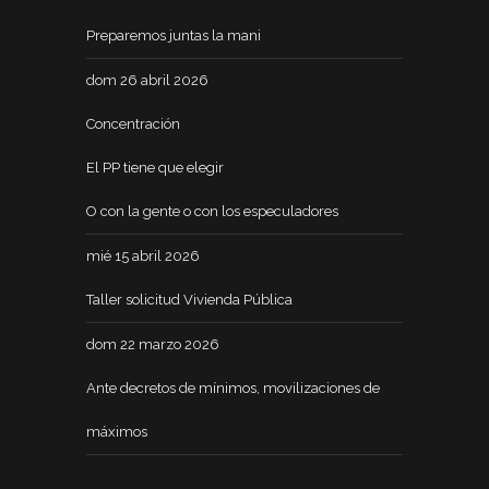
Preparemos juntas la mani
dom 26 abril 2026
Concentración
El PP tiene que elegir
O con la gente o con los especuladores
mié 15 abril 2026
Taller solicitud Vivienda Pública
dom 22 marzo 2026
Ante decretos de mínimos, movilizaciones de
máximos