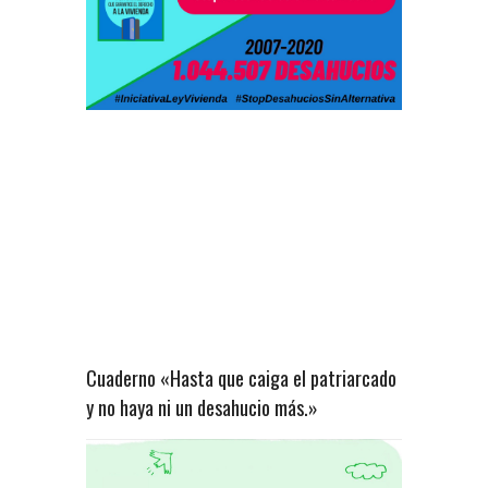
Cuaderno «Hasta que caiga el patriarcado
y no haya ni un desahucio más.»