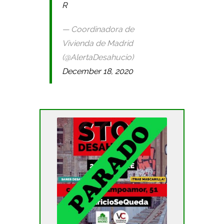
R
— Coordinadora de
Vivienda de Madrid
(@AlertaDesahucio)
December 18, 2020