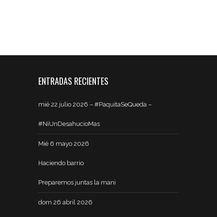
ENTRADAS RECIENTES
mié 22 julio 2026 – #PaquitaSeQueda –
#NiUnDesahucioMas
Mié 6 mayo 2026
Haciendo barrio
Preparemos juntas la mani
dom 26 abril 2026