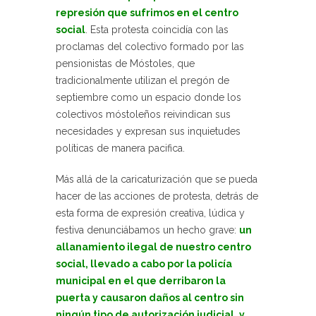
represión que sufrimos en el centro
social
. Esta protesta coincidía con las
proclamas del colectivo formado por las
pensionistas de Móstoles, que
tradicionalmente utilizan el pregón de
septiembre como un espacio donde los
colectivos móstoleños reivindican sus
necesidades y expresan sus inquietudes
políticas de manera pacifica.
Más allá de la caricaturización que se pueda
hacer de las acciones de protesta, detrás de
esta forma de expresión creativa, lúdica y
festiva denunciábamos un hecho grave:
un
allanamiento ilegal de nuestro centro
social, llevado a cabo por la policía
municipal en el que derribaron la
puerta y causaron daños al centro sin
ningún tipo de autorización judicial, y