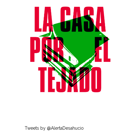
Tweets by @AlertaDesahucio