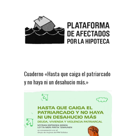
Cuaderno «Hasta que caiga el patriarcado
y no haya ni un desahucio más.»