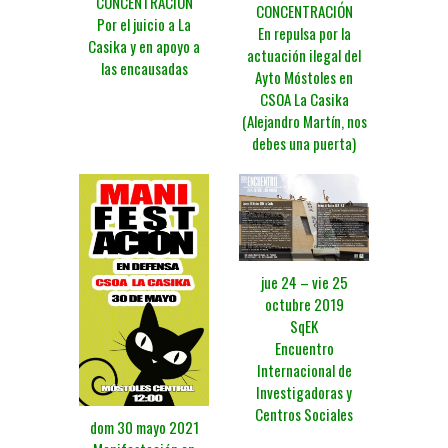
CONCENTRACIÓN
CONCENTRACIÓN
Por el juicio a La
En repulsa por la
Casika y en apoyo a
actuación ilegal del
las encausadas
Ayto Móstoles en
CSOA La Casika
(Alejandro Martín, nos
debes una puerta)
jue 24 – vie 25
octubre 2019
SqEK
Encuentro
Internacional de
Investigadoras y
Centros Sociales
dom 30 mayo 2021