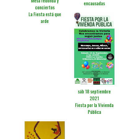
Mesa redonda y
encausadas
conciertos
La Fiesta está que
arde
sáb 18 septiembre
2021
Fiesta por la Vivienda
Pública