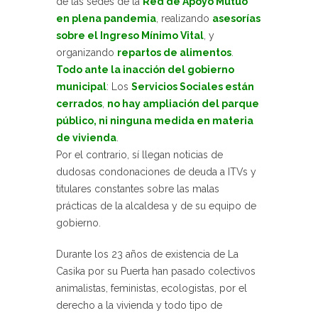
de las sedes de la
Red de Apoyo Mutuo
en plena pandemia
, realizando
asesorías
sobre el Ingreso Mínimo Vital
, y
organizando
repartos de alimentos
.
Todo ante la inacción del gobierno
municipal
: Los
Servicios Sociales están
cerrados
,
no hay ampliación del parque
público, ni ninguna medida en materia
de vivienda
.
Por el contrario, sí llegan noticias de
dudosas condonaciones de deuda a ITVs y
titulares constantes sobre las malas
prácticas de la alcaldesa y de su equipo de
gobierno.
Durante los 23 años de existencia de La
Casika por su Puerta han pasado colectivos
animalistas, feministas, ecologistas, por el
derecho a la vivienda y todo tipo de