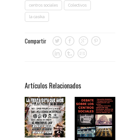
centros sociales
Colectivos
la casika
Compartir
Artículos Relacionados