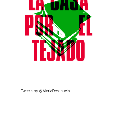
Tweets by @AlertaDesahucio