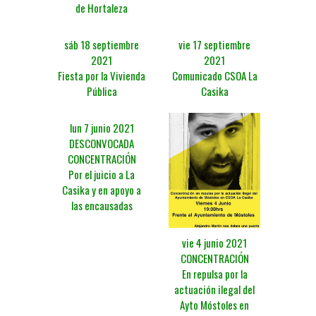
de Hortaleza
sáb 18 septiembre
vie 17 septiembre
2021
2021
Fiesta por la Vivienda
Comunicado CSOA La
Pública
Casika
lun 7 junio 2021
DESCONVOCADA
CONCENTRACIÓN
Por el juicio a La
Casika y en apoyo a
las encausadas
vie 4 junio 2021
CONCENTRACIÓN
En repulsa por la
actuación ilegal del
Ayto Móstoles en