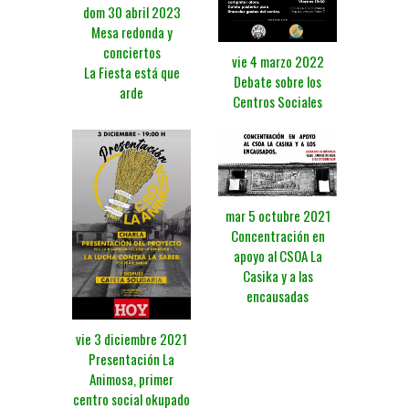
dom 30 abril 2023
Mesa redonda y
conciertos
vie 4 marzo 2022
La Fiesta está que
Debate sobre los
arde
Centros Sociales
mar 5 octubre 2021
Concentración en
apoyo al CSOA La
Casika y a las
encausadas
vie 3 diciembre 2021
Presentación La
Animosa, primer
centro social okupado