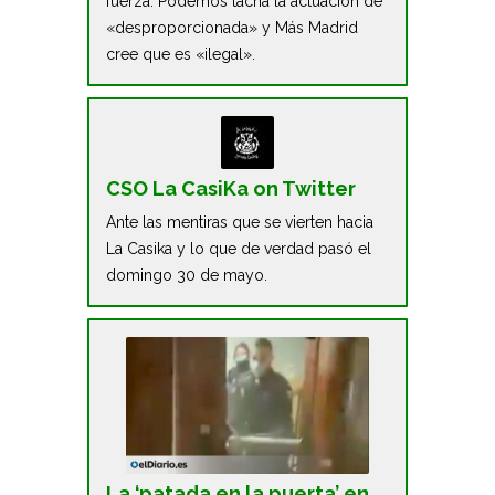
fuerza. Podemos tacha la actuación de
«desproporcionada» y Más Madrid
cree que es «ilegal».
CSO La CasiKa on Twitter
Ante las mentiras que se vierten hacia
La Casika y lo que de verdad pasó el
domingo 30 de mayo.
La ‘patada en la puerta’ en