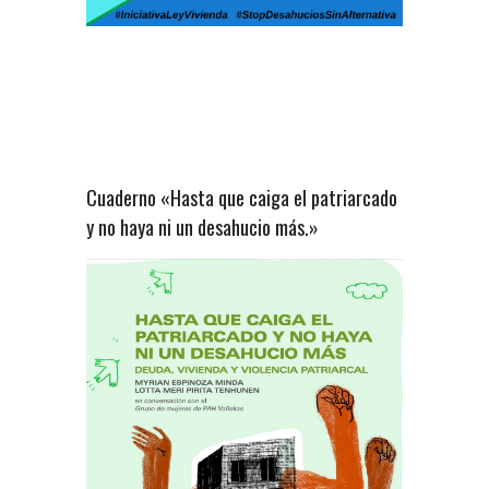
Cuaderno «Hasta que caiga el patriarcado
y no haya ni un desahucio más.»