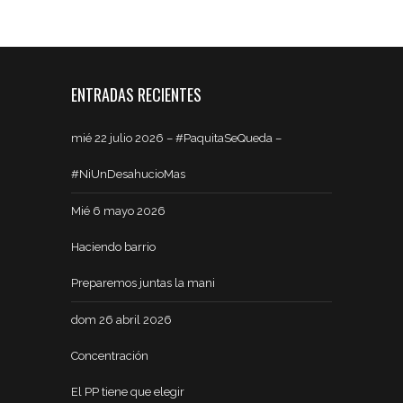
ENTRADAS RECIENTES
mié 22 julio 2026 – #PaquitaSeQueda –
#NiUnDesahucioMas
Mié 6 mayo 2026
Haciendo barrio
Preparemos juntas la mani
dom 26 abril 2026
Concentración
El PP tiene que elegir