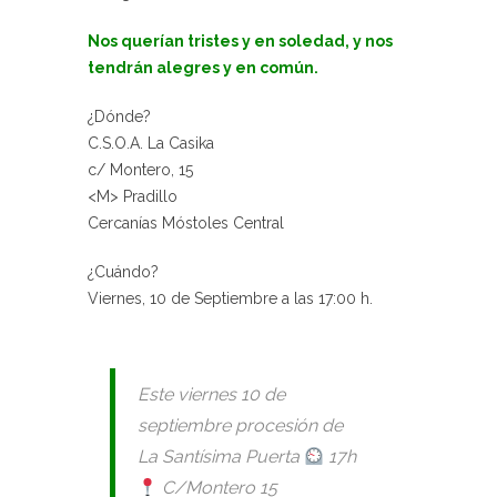
Nos querían tristes y en soledad, y nos
tendrán alegres y en común.
¿Dónde?
C.S.O.A. La Casika
c/ Montero, 15
<M> Pradillo
Cercanías Móstoles Central
¿Cuándo?
Viernes, 10 de Septiembre a las 17:00 h.
Este viernes 10 de
septiembre procesión de
La Santísima Puerta
17h
C/Montero 15