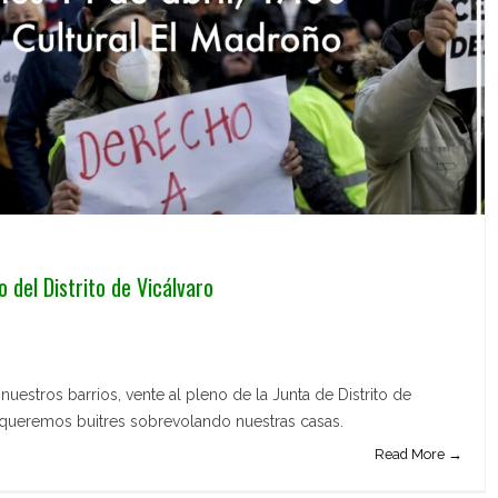
 del Distrito de Vicálvaro
uestros barrios, vente al pleno de la Junta de Distrito de
o queremos buitres sobrevolando nuestras casas.
Read More →