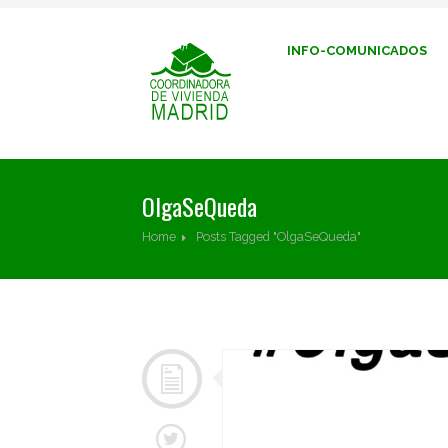
INFO-COMUNICADOS
OlgaSeQueda
Home
Posts Tagged "OlgaSeQueda"