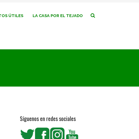
OS ÚTILES
LA CASA POR EL TEJADO
Síguenos en redes sociales