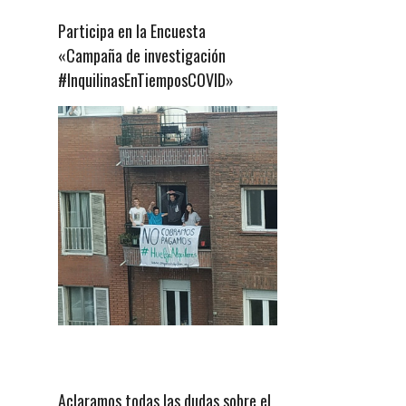
Participa en la Encuesta
«Campaña de investigación
#InquilinasEnTiemposCOVID»
Aclaramos todas las dudas sobre el