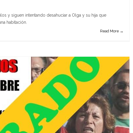
os y siguen intentando desahuciar a Olga y su hija que
una habitación.
Read More →