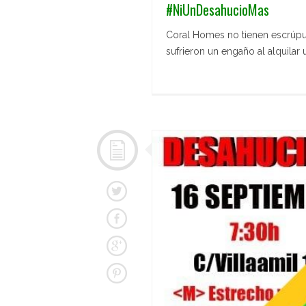
#NiUnDesahucioMas
Coral Homes no tienen escrúpul
sufrieron un engaño al alquilar 