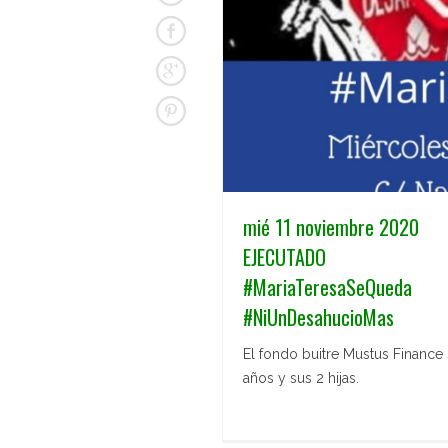
mié 11 noviembre 2020
EJECUTADO
#MariaTeresaSeQueda
#NiUnDesahucioMas
El fondo buitre Mustus Finance
años y sus 2 hijas.