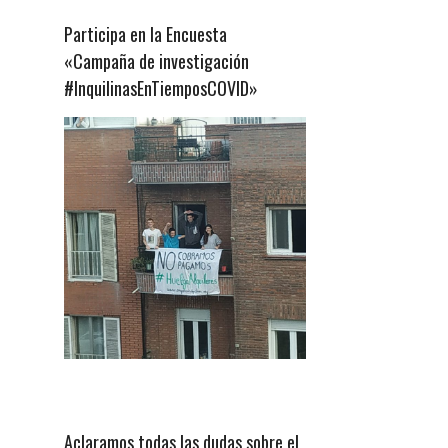
Participa en la Encuesta
«Campaña de investigación
#InquilinasEnTiemposCOVID»
Aclaramos todas las dudas sobre el