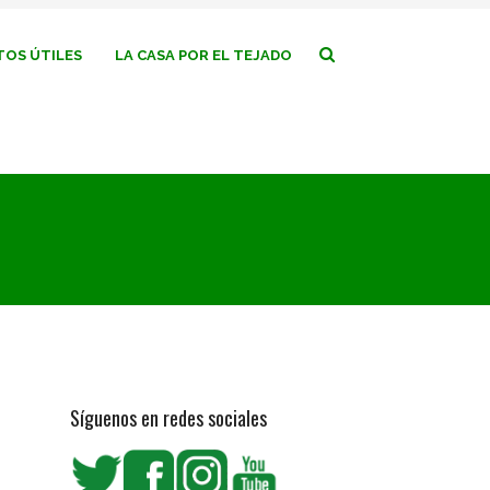
OS ÚTILES
LA CASA POR EL TEJADO
Síguenos en redes sociales