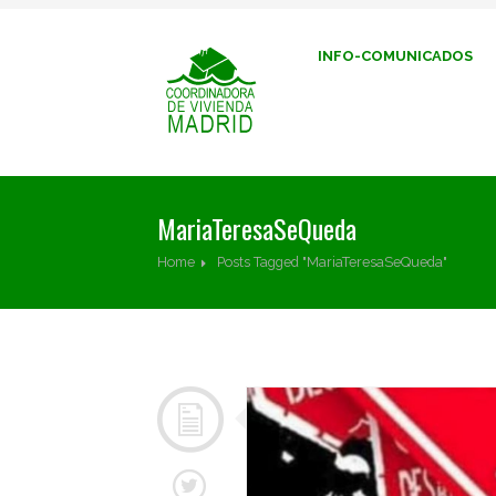
INFO-COMUNICADOS
MariaTeresaSeQueda
Home
Posts Tagged "MariaTeresaSeQueda"