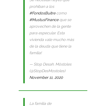
prohíban a los
#FondosBuitre
como
#MustusFinance
que se
aprovechen de la gente
para especular. Esta
vivienda vale mucho más
de la deuda que tiene la
familia!
— Stop Desah. Móstoles
(@StopDesMostoles)
November 11, 2020
La familia de