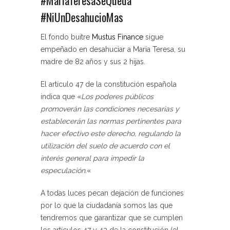
#NiUnDesahucioMas
El fondo buitre
Mustus Finance
sigue
empeñado en desahuciar a Maria Teresa, su
madre de 82 años y sus 2 hijas.
El artículo 47 de la constitución española
indica que «
Los poderes públicos
promoverán las condiciones necesarias y
establecerán las normas pertinentes para
hacer efectivo este derecho, regulando la
utilización del suelo de acuerdo con el
interés general para impedir la
especulación.
«
A todas luces pecan dejación de funciones
por lo que la ciudadanía somos las que
tendremos que garantizar que se cumplen
los artículos 47 y 43 de la constitución (el