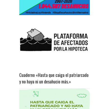
Cuaderno «Hasta que caiga el patriarcado
y no haya ni un desahucio más.»