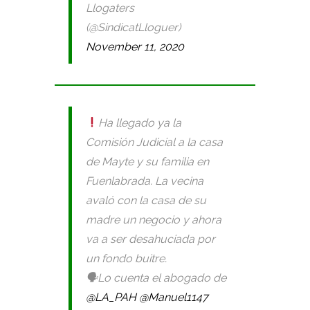
Llogaters
(@SindicatLloguer)
November 11, 2020
Ha llegado ya la
Comisión Judicial a la casa
de Mayte y su familia en
Fuenlabrada. La vecina
avaló con la casa de su
madre un negocio y ahora
va a ser desahuciada por
un fondo buitre.
🗣Lo cuenta el abogado de
@LA_PAH
@Manuel1147