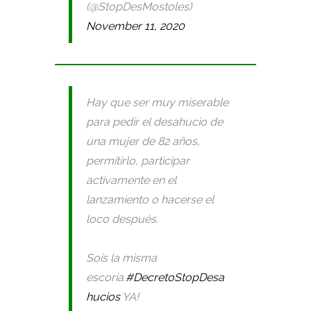
(@StopDesMostoles)
November 11, 2020
Hay que ser muy miserable
para pedir el desahucio de
una mujer de 82 años,
permitirlo, participar
activamente en el
lanzamiento o hacerse el
loco después.
Sois la misma
escoria.
#DecretoStopDesa
hucios
YA!