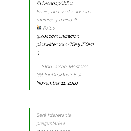
#viviendapública
.
En España se desahucia a
mujeres y a niños!!
Fotos
@404comunicacion
pic.twitter.com/IGMjJEQK2
q
— Stop Desah. Móstoles
(@StopDesMostoles)
November 11, 2020
Será interesante
preguntarle a