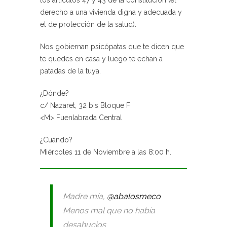
derecho a una vivienda digna y adecuada y
el de protección de la salud).
Nos gobiernan psicópatas que te dicen que
te quedes en casa y luego te echan a
patadas de la tuya.
¿Dónde?
c/ Nazaret, 32 bis Bloque F
<M> Fuenlabrada Central
¿Cuándo?
Miércoles 11 de Noviembre a las 8:00 h.
Madre mía,
@abalosmeco
Menos mal que no había
desahucios