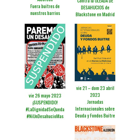
Contra la OLEADA DE
Fuera buitres de
DESAHUCIOS de
nuestros barrios
Blackstone en Madrid
vie 21 – dom 23 abril
2023
vie 26 mayo 2023
Jornadas
¡SUSPENDIDO!
Internacionales sobre
#LaDignidadSeQueda
Deuda y Fondos Buitre
#NiUnDesahucioMas