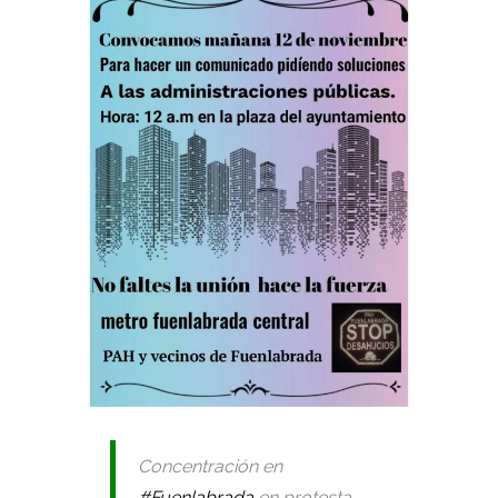
Concentración en
#Fuenlabrada
en protesta