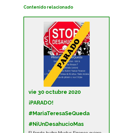
Contenido relacionado
vie 30 octubre 2020
¡PARADO!
#MariaTeresaSeQueda
#NiUnDesahucioMas