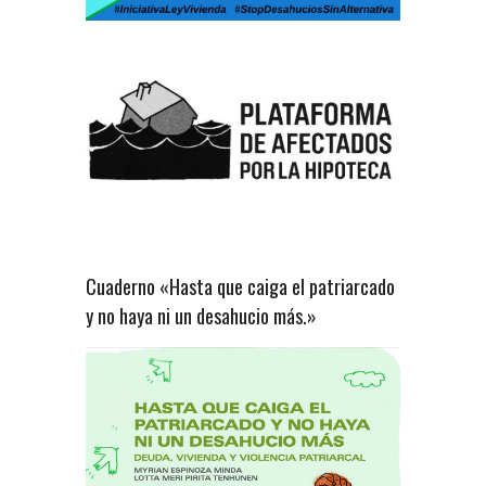
Cuaderno «Hasta que caiga el patriarcado
y no haya ni un desahucio más.»