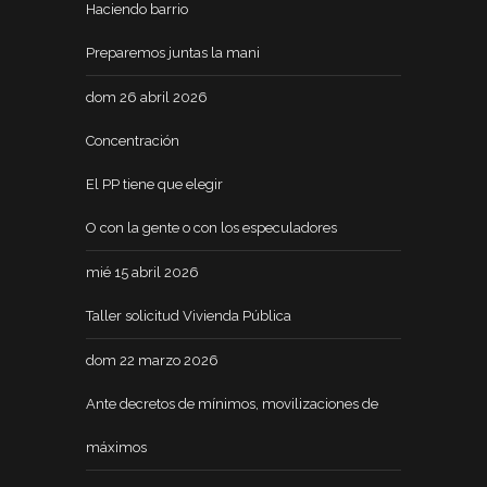
Haciendo barrio
Preparemos juntas la mani
dom 26 abril 2026
Concentración
El PP tiene que elegir
O con la gente o con los especuladores
mié 15 abril 2026
Taller solicitud Vivienda Pública
dom 22 marzo 2026
Ante decretos de mínimos, movilizaciones de
máximos