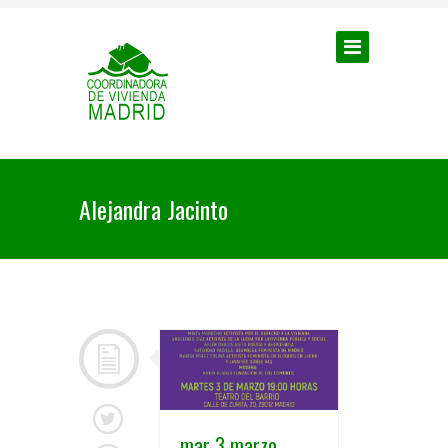
Alejandra Jacinto
mar 3 marzo