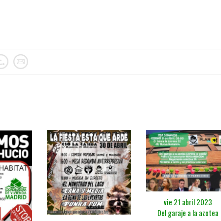
vie 21 abril 2023
Del garaje a la azotea