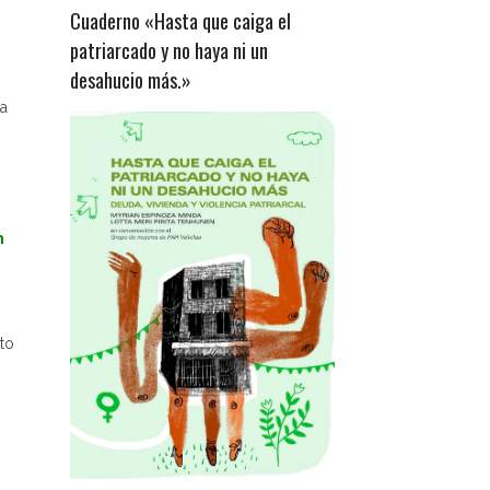
Cuaderno «Hasta que caiga el
patriarcado y no haya ni un
desahucio más.»
a
n
to