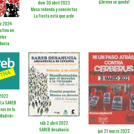
¡Llerena se queda!
dom 30 abril 2023
Mesa redonda y conciertos
La Fiesta está que arde
ro 2024
ctivo en
elos
hucia
 2022
«La SAREB
sos en la
Madrid»
sáb 2 abril 2022
SAREB desahucia
jue 31 marzo 2022