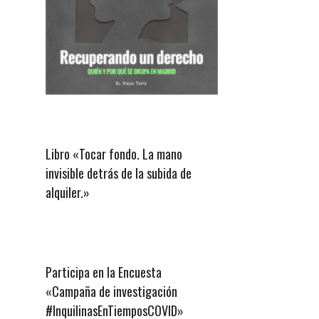
a
Libro «Tocar fondo. La mano
invisible detrás de la subida de
alquiler.»
Participa en la Encuesta
«Campaña de investigación
#InquilinasEnTiemposCOVID»