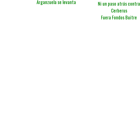
Arganzuela se levanta
Ni un paso atrás contr
Cerberus
Fuera Fondos Buitre