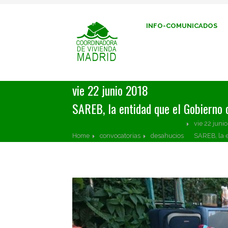
INFO-COMUNICADOS
vie 22 junio 2018
SAREB, la entidad que el Gobierno c
vie 22 juni
Home
convocatorias
desahucios
SAREB, la e