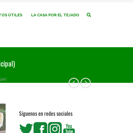
OS ÚTILES
LA CASA POR EL TEJADO
cipal)
pal)
Síguenos en redes sociales