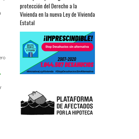
protección del Derecho a la
Vivienda en la nueva Ley de Vivienda
a
Estatal
ero
,
r