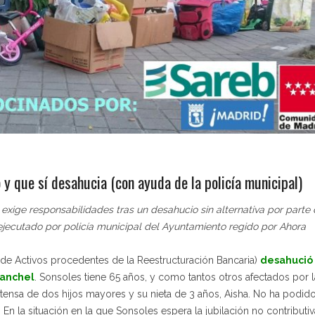
 y que sí desahucia (con ayuda de la policía municipal)
exige responsabilidades tras un desahucio sin alternativa por parte
ejecutado por policía municipal del Ayuntamiento regido por Ahora
de Activos procedentes de la Reestructuración Bancaria)
desahució
banchel
. Sonsoles tiene 65 años, y como tantos otros afectados por l
extensa de dos hijos mayores y su nieta de 3 años, Aisha. No ha podid
 En la situación en la que Sonsoles espera la jubilación no contributiv