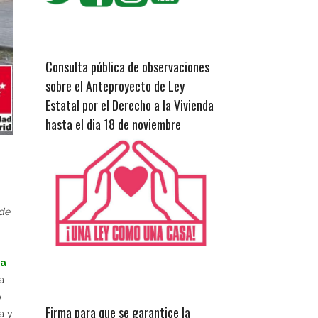
Consulta pública de observaciones
sobre el Anteproyecto de Ley
Estatal por el Derecho a la Vivienda
hasta el dia 18 de noviembre
 de
 a
a
o
Firma para que se garantice la
a y