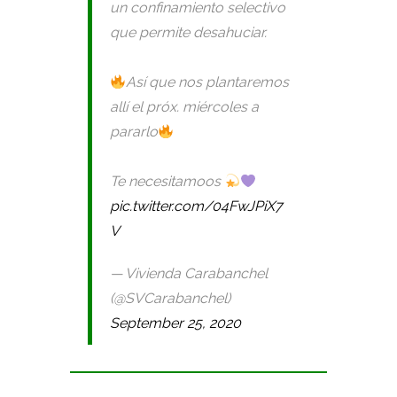
un confinamiento selectivo
que permite desahuciar.
Así que nos plantaremos
allí el próx. miércoles a
pararlo
Te necesitamoos
pic.twitter.com/04FwJPiX7
V
— Vivienda Carabanchel
(@SVCarabanchel)
September 25, 2020