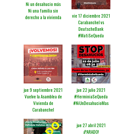
Ni un desahucio más
Ni una familia sin
vie 17 diciembre 2021
derecho a la vivienda
Carabanchel vs
DeutscheBank
#MatiSeQueda
jue 22 julio 2021
jue 9 septiembre 2021
#HerminiaSeQueda
Vuelve la Asamblea de
#NiUnDesahucioMas
Vivienda de
Carabanchel
jue 27 abril 2021
¡PARADO!