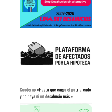
Cuaderno «Hasta que caiga el patriarcado
y no haya ni un desahucio más.»