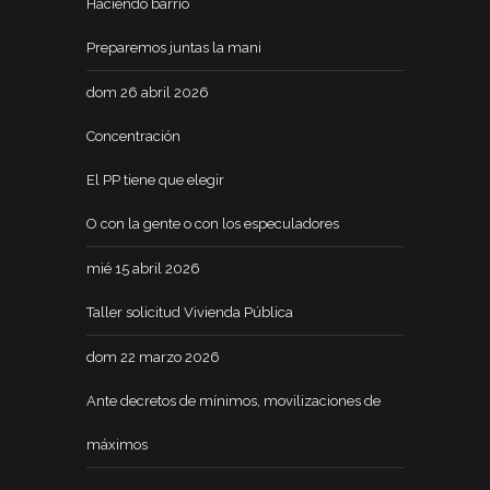
Haciendo barrio
Preparemos juntas la mani
dom 26 abril 2026
Concentración
El PP tiene que elegir
O con la gente o con los especuladores
mié 15 abril 2026
Taller solicitud Vivienda Pública
dom 22 marzo 2026
Ante decretos de mínimos, movilizaciones de
máximos