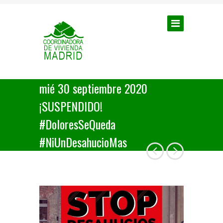
mié 30 septiembre 2020
¡SUSPENDIDO!
#DoloresSeQueda
#NiUnDesahucioMas