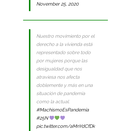
November 25, 2020
Nuestro movimiento por el
derecho a la vivienda está
representado sobre todo
por mujeres porque las
desigualdad que nos
atraviesa nos afecta
doblemente y más en una
situación de pandemia
como la actual.
#MachismoEsPandemia
#25N
pic.twitter.com/aMnYdCfDk