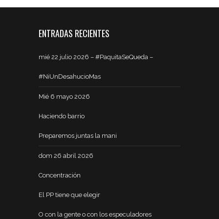
ENTRADAS RECIENTES
mié 22 julio 2026 – #PaquitaSeQueda –
#NiUnDesahucioMas
Mié 6 mayo 2026
Haciendo barrio
Preparemos juntas la mani
dom 26 abril 2026
Concentración
El PP tiene que elegir
O con la gente o con los especuladores