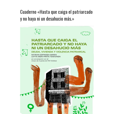
Cuaderno «Hasta que caiga el patriarcado
y no haya ni un desahucio más.»