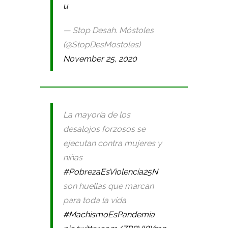
u
— Stop Desah. Móstoles
(@StopDesMostoles)
November 25, 2020
La mayoría de los
desalojos forzosos se
ejecutan contra mujeres y
niñas
#PobrezaEsViolencia25N
son huellas que marcan
para toda la vida
#MachismoEsPandemia