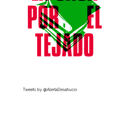
Tweets by @AlertaDesahucio