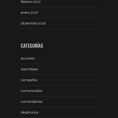
febrero 2017
enero 2017
diciembre 2016
CATEGORÍAS
acciones
asambleas
campañas
comunicados
convocatorias
desahucios