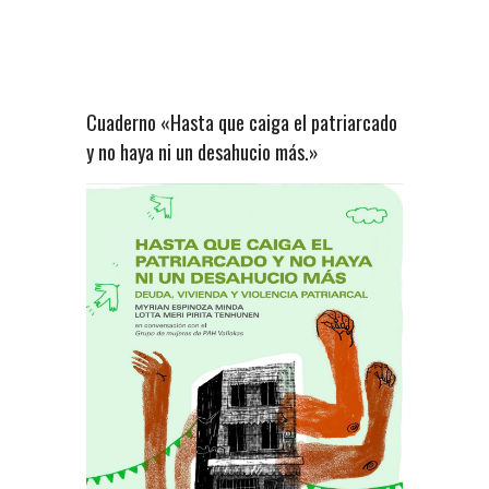
Cuaderno «Hasta que caiga el patriarcado
y no haya ni un desahucio más.»