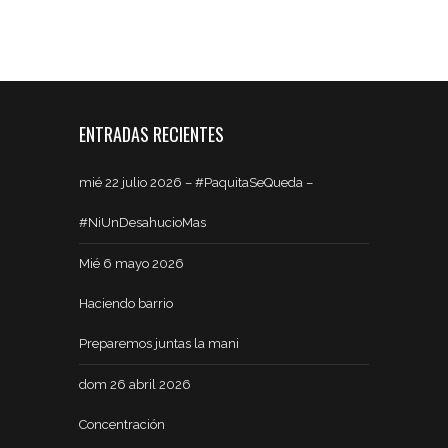
ENTRADAS RECIENTES
mié 22 julio 2026 – #PaquitaSeQueda –
#NiUnDesahucioMas
Mié 6 mayo 2026
Haciendo barrio
Preparemos juntas la mani
dom 26 abril 2026
Concentración