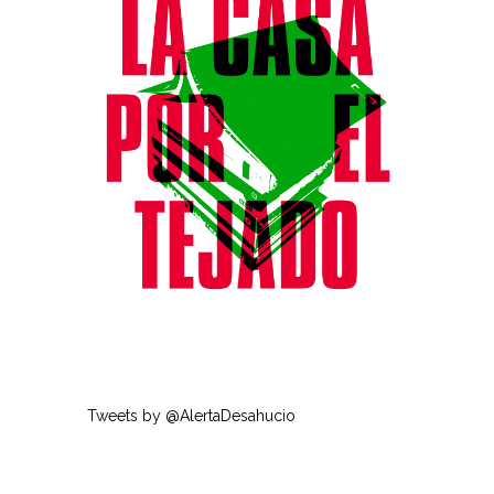
Tweets by @AlertaDesahucio