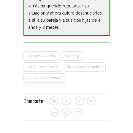
jamás ha querido regularizar su
situación y ahora quiere desahuciarles
a él, a su pareja y a sus dos hijas de 4
años y 2 meses.
AdrianSeQueda
covid-19
Isabel Díaz Ayuso
ley vivienda madrid
NiUnDesahucioMas
Compartir