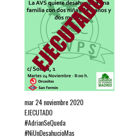
mar 24 noviembre 2020
EJECUTADO
#AdrianSeQueda
#NiUnDesahucioMas