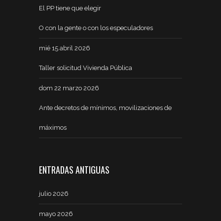
El PP tiene que elegir
O con la gente o con los especuladores
mié 15 abril 2026
Taller solicitud Vivienda Pública
dom 22 marzo 2026
Ante decretos de mínimos, movilizaciones de
máximos
ENTRADAS ANTIGUAS
julio 2026
mayo 2026