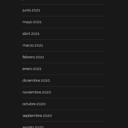
junio 2021
mayo 2021
abril 2021
marzo 2021
febrero 2021
enero 2021
diciembre 2020
noviembre 2020
octubre 2020
septiembre 2020
agosto 2020