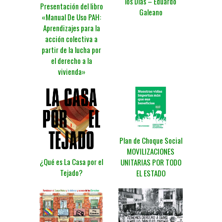
los Días – Eduardo
Presentación del libro
Galeano
«Manual De Uso PAH:
Aprendizajes para la
acción colectiva a
partir de la lucha por
el derecho a la
vivienda»
Plan de Choque Social
MOVILIZACIONES
¿Qué es La Casa por el
UNITARIAS POR TODO
Tejado?
EL ESTADO