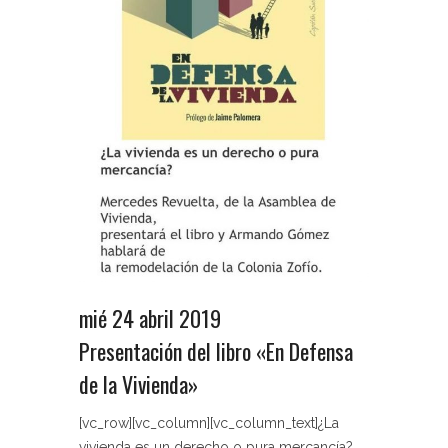
mié 24 abril 2019
Presentación del libro «En Defensa
de la Vivienda»
[vc_row][vc_column][vc_column_text]¿La
vivienda es un derecho o pura mercancía?