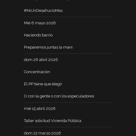
#NiUnDesahucioMas
Mié 6 mayo 2026
Haciendo barrio
Preparemos juntas la mani
dom 26 abril 2026
Concentración
El PP tiene que elegir
O con la gente o con los especuladores
mié 15 abril 2026
Taller solicitud Vivienda Pública
dom 22 marzo 2026