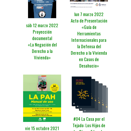
lun 7 marzo 2022
Acto de Presentación
sáb 12 marzo 2022
«Guía de
Proyección
Herramientas
documental
Internacionales para
«La Negación del
la Defensa del
Derecho a la
Derecho a la Vivienda
Vivienda»
en Casos de
Desahucio»
#04 La Casa por el
Tejado: Los Hijos de
vie 15 octubre 2021