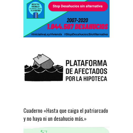
Cuaderno «Hasta que caiga el patriarcado
y no haya ni un desahucio más.»