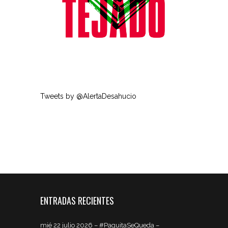
Tweets by @AlertaDesahucio
ENTRADAS RECIENTES
mié 22 julio 2026 – #PaquitaSeQueda –