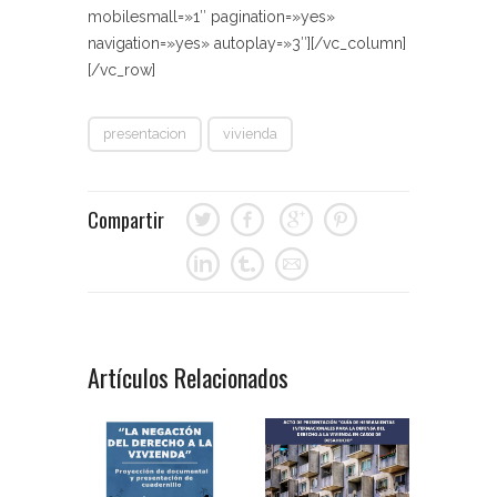
mobilesmall=»1″ pagination=»yes»
navigation=»yes» autoplay=»3″][/vc_column]
[/vc_row]
presentacion
vivienda
Compartir
Artículos Relacionados