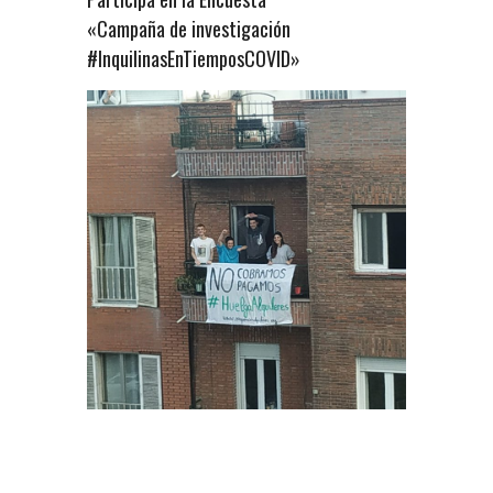
«Campaña de investigación
#InquilinasEnTiemposCOVID»