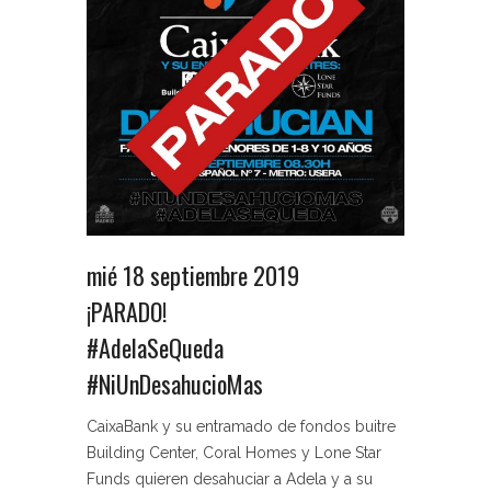
mié 18 septiembre 2019
¡PARADO!
#AdelaSeQueda
#NiUnDesahucioMas
CaixaBank y su entramado de fondos buitre
Building Center, Coral Homes y Lone Star
Funds quieren desahuciar a Adela y a su