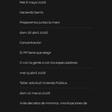
Mié 6 mayo 2026
Haciendo barrio
Preparemos juntas la mani
dom 26 abril 2026
Concentración
El PP tiene que elegir
O con la gente o con los especuladores
mié 15 abril 2026
Taller solicitud Vivienda Pública
dom 22 marzo 2026
Ante decretos de mínimos, movilizaciones de