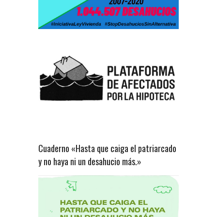
Cuaderno «Hasta que caiga el patriarcado
y no haya ni un desahucio más.»