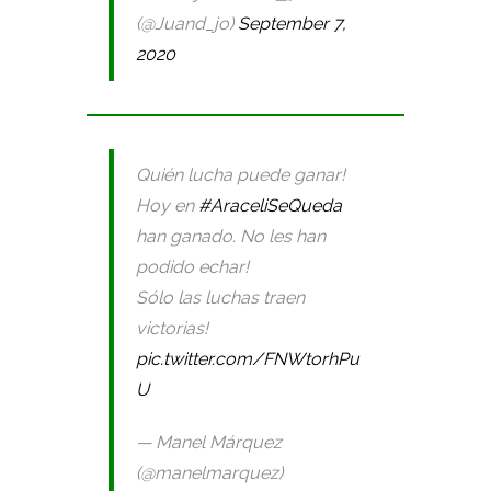
(@Juand_jo)
September 7,
2020
Quién lucha puede ganar!
Hoy en
#AraceliSeQueda
han ganado. No les han
podido echar!
Sólo las luchas traen
victorias!
pic.twitter.com/FNWtorhPu
U
— Manel Márquez
(@manelmarquez)