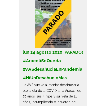
lun 24 agosto 2020 ¡PARADO!
#AraceliSeQueda
#AVSdesahuciaEnPandemia
#NiUnDesahucioMas
La AVS vuelve a intentar desahuciar a
plena ola de la COVID-19 a Araceli, de
70 años, sus 4 hijos y su nieta de 11
años, incumpliendo el acuerdo de