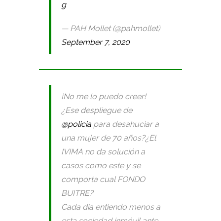
g
— PAH Mollet (@pahmollet)
September 7, 2020
¡No me lo puedo creer!
¿Ese despliegue de
@policia
para desahuciar a
una mujer de 70 años?¿El
IVIMA no da solución a
casos como este y se
comporta cual FONDO
BUITRE?
Cada día entiendo menos a
esta sociedad inmóvil ante