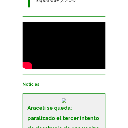
September 7, 2020
Noticias
Araceli se queda:
paralizado el tercer intento