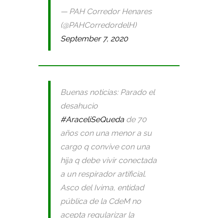
— PAH Corredor Henares
(@PAHCorredordelH)
September 7, 2020
Buenas noticias: Parado el
desahucio
#AraceliSeQueda
de 70
años con una menor a su
cargo q convive con una
hija q debe vivir conectada
a un respirador artificial.
Asco del Ivima, entidad
pública de la CdeM no
acepta regularizar la