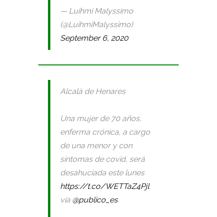
— Luihmi Malyssimo
(@LuihmiMalyssimo)
September 6, 2020
Alcalá de Henares
Una mujer de 70 años,
enferma crónica, a cargo
de una menor y con
síntomas de covid, será
desahuciada este lunes
https://t.co/WETTaZ4Pjl
vía
@publico_es