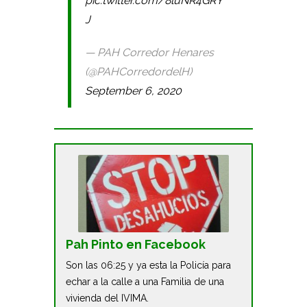
pic.twitter.com/8luNR4GRY
J
— PAH Corredor Henares
(@PAHCorredordelH)
September 6, 2020
Pah Pinto en Facebook
Son las 06:25 y ya esta la Policía para
echar a la calle a una Familia de una
vivienda del IVIMA.