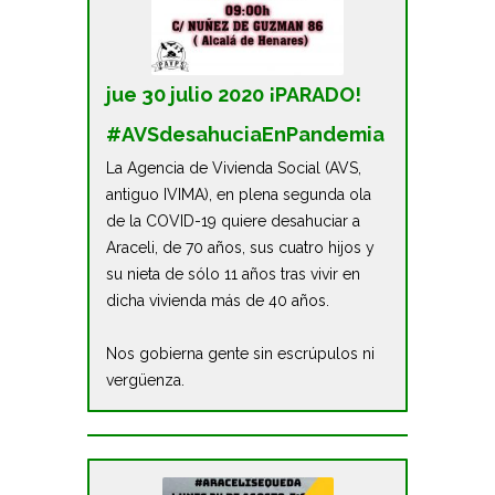
jue 30 julio 2020 ¡PARADO!
#AVSdesahuciaEnPandemia
La Agencia de Vivienda Social (AVS,
antiguo IVIMA), en plena segunda ola
de la COVID-19 quiere desahuciar a
Araceli, de 70 años, sus cuatro hijos y
su nieta de sólo 11 años tras vivir en
dicha vivienda más de 40 años.
Nos gobierna gente sin escrúpulos ni
vergüenza.