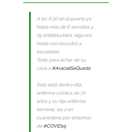
A las 6:30 en la puerta ya
había más de 6 secretas y
25 antidisturbios, algunos
hasta con escudos y
escopetas.
Todo para echar de su
casa a
#AraceliSeQueda
Solo está dentro ella,
enferma crónica de 70
años y su hija enferma
terminal, las 2 en
cuarentena por síntomas
de
#COVID19