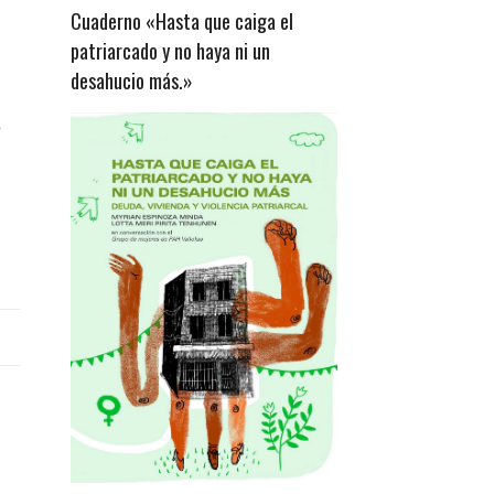
Cuaderno «Hasta que caiga el
patriarcado y no haya ni un
desahucio más.»
a