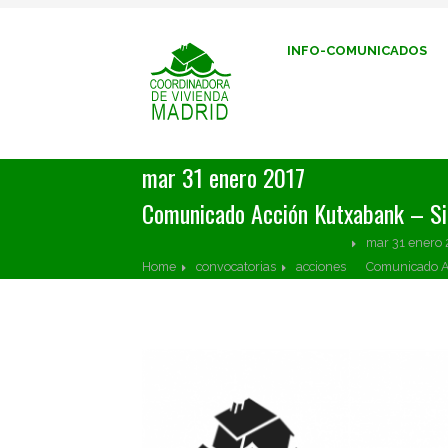
INFO-COMUNICADOS
mar 31 enero 2017
Comunicado Acción Kutxabank – Sin
mar 31 enero 
Home
convocatorias
acciones
Comunicado Ac