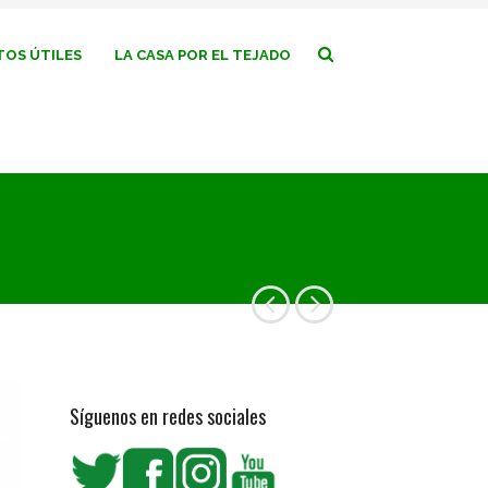
OS ÚTILES
LA CASA POR EL TEJADO
Síguenos en redes sociales