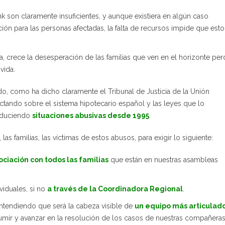
nk son claramente insuficientes, y aunque existiera en algún caso
ión para las personas afectadas, la falta de recursos impide que esto
a, crece la desesperación de las familias que ven en el horizonte per
vida.
, como ha dicho claramente el Tribunal de Justicia de la Unión
ctando sobre el sistema hipotecario español y las leyes que lo
roduciendo
situaciones abusivas desde 1995
.
as familias, las víctimas de estos abusos, para exigir lo siguiente:
ciación con todos las familias
que están en nuestras asambleas
iduales, si no
a través de la Coordinadora Regional
.
entendiendo que será la cabeza visible de
un equipo más articulado
umir y avanzar en la resolución de los casos de nuestras compañeras