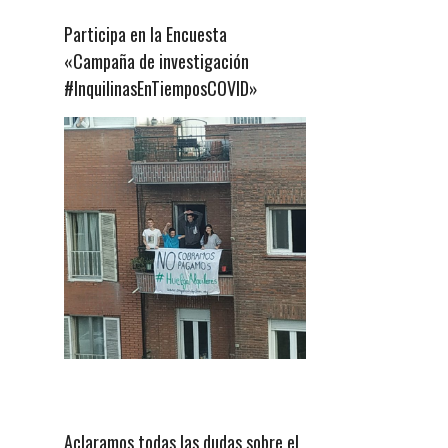
Participa en la Encuesta
«Campaña de investigación
#InquilinasEnTiemposCOVID»
Aclaramos todas las dudas sobre el