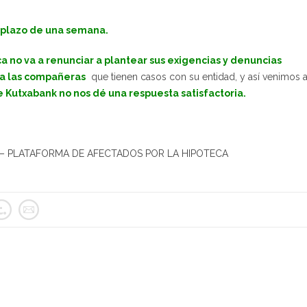
l plazo de una semana.
a no va a renunciar a plantear sus exigencias y denuncias
a las compañeras
que tienen casos con su entidad, y así venimos 
 Kutxabank no nos dé una respuesta satisfactoria.
rid – PLATAFORMA DE AFECTADOS POR LA HIPOTECA