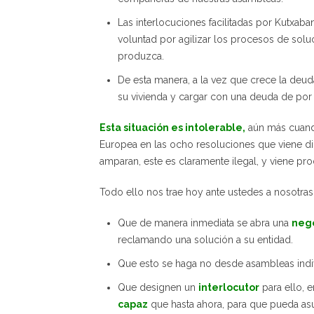
Las interlocuciones facilitadas por Kutxaba
voluntad por agilizar los procesos de soluc
produzca.
De esta manera, a la vez que crece la deud
su vivienda y cargar con una deuda de por 
Esta situación es intolerable,
aún más cuando
Europea en las ocho resoluciones que viene di
amparan, este es claramente ilegal, y viene p
Todo ello nos trae hoy ante ustedes a nosotras, l
Que de manera inmediata se abra una
nego
reclamando una solución a su entidad.
Que esto se haga no desde asambleas indiv
Que designen un
interlocutor
para ello, 
capaz
que hasta ahora, para que pueda as