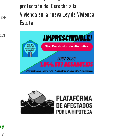
protección del Derecho a la
Vivienda en la nueva Ley de Vivienda
 se
Estatal
der
 y
 y