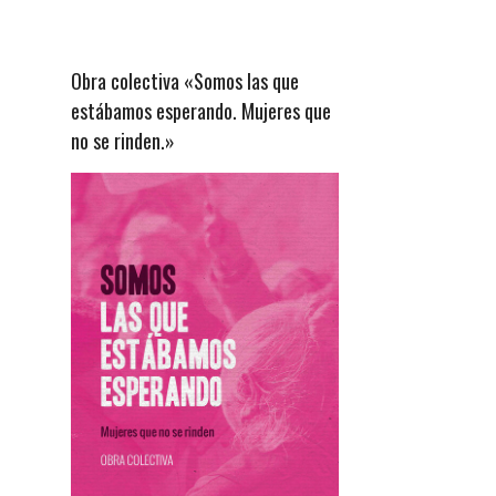
Obra colectiva «Somos las que
estábamos esperando. Mujeres que
no se rinden.»