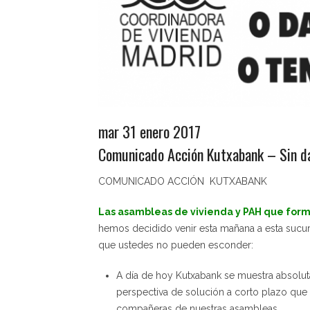
mar 31 enero 2017
Comunicado Acción Kutxabank – Sin da
COMUNICADO ACCIÓN KUTXABANK
Las asambleas de vivienda y PAH que form
hemos decidido venir esta mañana a esta sucur
que ustedes no pueden esconder:
A día de hoy Kutxabank se muestra absolut
perspectiva de solución a corto plazo que
compañeras de nuestras asambleas.