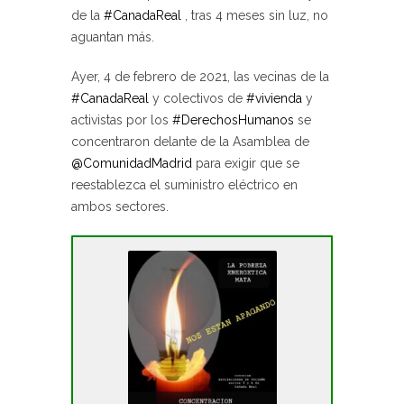
de la
#CanadaReal
, tras 4 meses sin luz, no
aguantan más.
Ayer, 4 de febrero de 2021, las vecinas de la
#CanadaReal
y colectivos de
#vivienda
y
activistas por los
#DerechosHumanos
se
concentraron delante de la Asamblea de
@ComunidadMadrid
para exigir que se
reestablezca el suministro eléctrico en
ambos sectores.