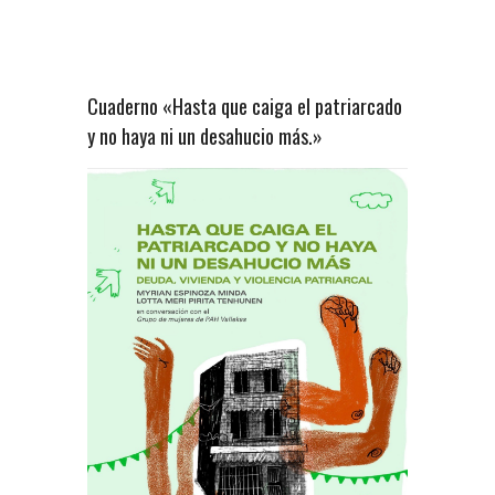
Cuaderno «Hasta que caiga el patriarcado
y no haya ni un desahucio más.»