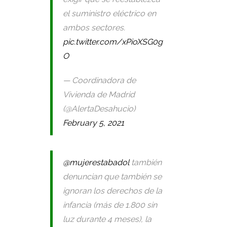
el suministro eléctrico en
ambos sectores.
pic.twitter.com/xPioXSG0g
O
— Coordinadora de
Vivienda de Madrid
(@AlertaDesahucio)
February 5, 2021
@mujerestabadol
también
denuncian que también se
ignoran los derechos de la
infancia (más de 1.800 sin
luz durante 4 meses), la