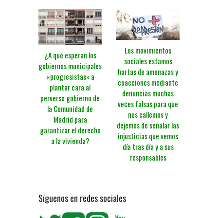
Los movimientos
¿A qué esperan los
sociales estamos
gobiernos municipales
hartas de amenazas y
«progresistas» a
coacciones mediante
plantar cara al
denuncias muchas
perverso gobierno de
veces falsas para que
la Comunidad de
nos callemos y
Madrid para
dejemos de señalar las
garantizar el derecho
injusticias que vemos
a la vivienda?
día tras día y a sus
responsables
Síguenos en redes sociales