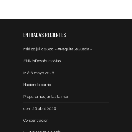
ENTRADAS RECIENTES
mié 22 julio 2026 – #PaquitaSeQueda –
#NiUnDesahucioMas
Mié 6 mayo 2026
Haciendo barrio
Preparemos juntas la mani
dom 26 abril 2026
Concentración