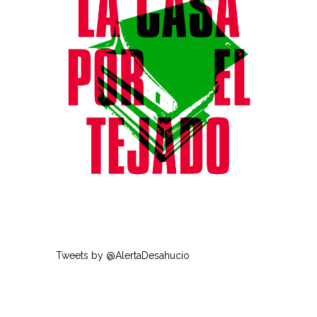
Tweets by @AlertaDesahucio