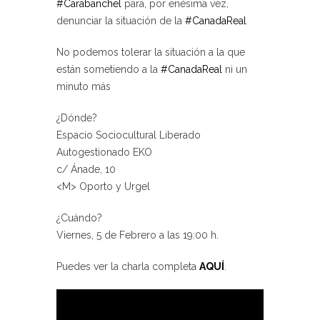
#Carabanchel
para, por enésima vez,
denunciar la situación de la
#CanadaReal
No podemos tolerar la situación a la que
están sometiendo a la
#CanadaReal
ni un
minuto más
¿Dónde?
Espacio Sociocultural Liberado
Autogestionado EKO
c/ Ánade, 10
<M> Oporto y Urgel
¿Cuándo?
Viernes, 5 de Febrero a las 19:00 h.
Puedes ver la charla completa
AQUÍ
.