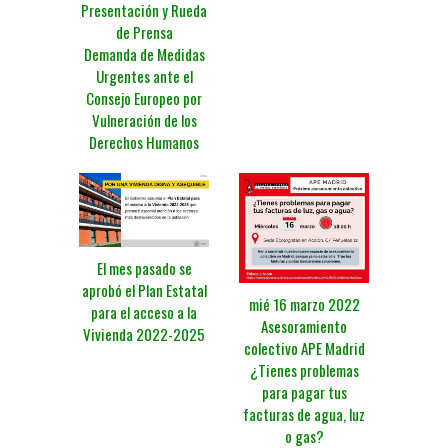
Presentación y Rueda
de Prensa
Demanda de Medidas
Urgentes ante el
Consejo Europeo por
Vulneración de los
Derechos Humanos
El mes pasado se
aprobó el Plan Estatal
mié 16 marzo 2022
para el acceso a la
Asesoramiento
Vivienda 2022-2025
colectivo APE Madrid
¿Tienes problemas
para pagar tus
facturas de agua, luz
o gas?