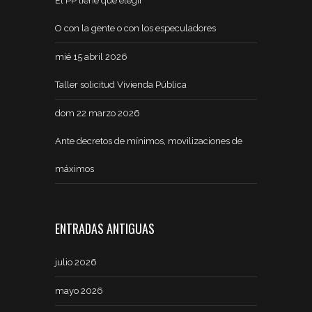
El PP tiene que elegir
O con la gente o con los especuladores
mié 15 abril 2026
Taller solicitud Vivienda Pública
dom 22 marzo 2026
Ante decretos de mínimos, movilizaciones de
máximos
ENTRADAS ANTIGUAS
julio 2026
mayo 2026