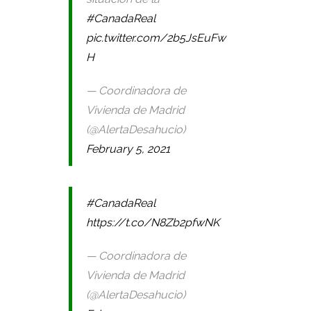
#CanadaReal
pic.twitter.com/2b5JsEuFw
H
— Coordinadora de
Vivienda de Madrid
(@AlertaDesahucio)
February 5, 2021
#CanadaReal
https://t.co/N8Zb2pfwNK
— Coordinadora de
Vivienda de Madrid
(@AlertaDesahucio)