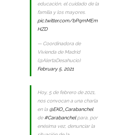
educación, el cuidado de la
familia y los mayores.
pic.twitter.com/bPqmMEm
HZD
— Coordinadora de
Vivienda de Madrid
(@AlertaDesahucio)
February 5, 2021
Hoy, 5 de febrero de 2021,
nos convocan a una charla
en la
@EKO_Carabanchel
de
#Carabanchel
para, por
enésima vez, denunciar la
situación de la