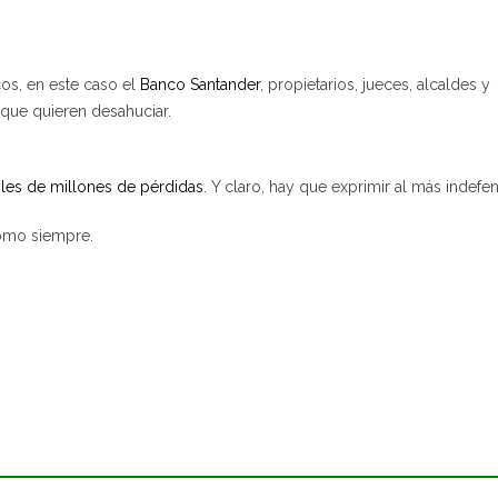
os, en este caso el
Banco Santander
, propietarios, jueces, alcaldes y
 que quieren desahuciar.
les de millones de pérdidas
. Y claro, hay que exprimir al más indefe
omo siempre.