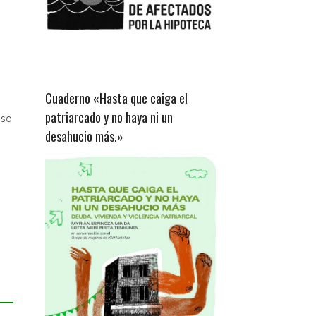
Cuaderno «Hasta que caiga el
patriarcado y no haya ni un
nso
desahucio más.»