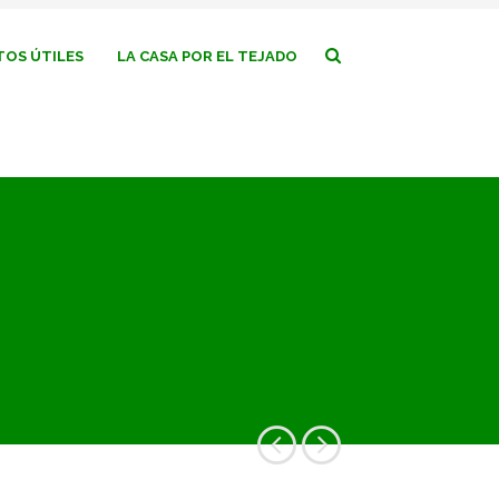
OS ÚTILES
LA CASA POR EL TEJADO