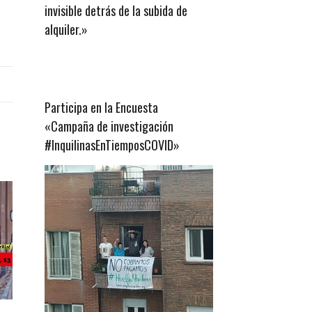
invisible detrás de la subida de
alquiler.»
Participa en la Encuesta
«Campaña de investigación
#InquilinasEnTiemposCOVID»