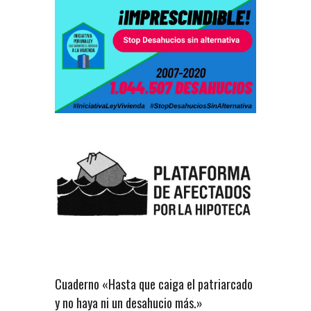
Cuaderno «Hasta que caiga el patriarcado
y no haya ni un desahucio más.»