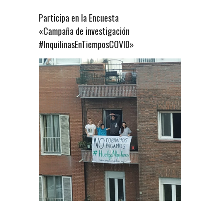
Participa en la Encuesta
«Campaña de investigación
#InquilinasEnTiemposCOVID»