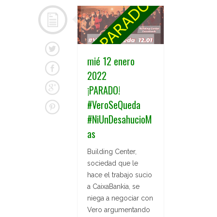
mié 12 enero
2022
¡PARADO!
#VeroSeQueda
#NiUnDesahucioM
as
Building Center,
sociedad que le
hace el trabajo sucio
a CaixaBankia, se
niega a negociar con
Vero argumentando