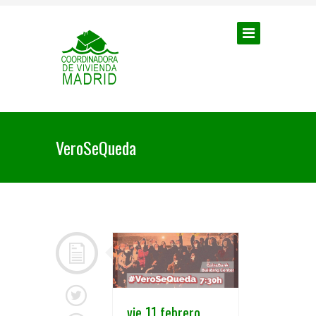
VeroSeQueda
vie 11 febrero