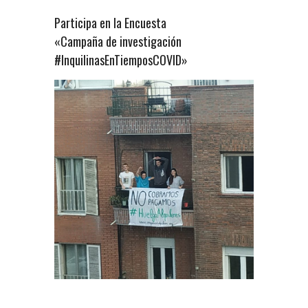
Participa en la Encuesta
«Campaña de investigación
#InquilinasEnTiemposCOVID»