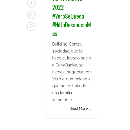
2022
#VeroSeQueda
#NiUnDesahucioM
as
Building Center,
sociedad que le
hace el trabajo sucio
a CaixaBankia, se
niega a negociar con
Vero argumentando
que no se trata de
una familia
vulnerable
Read More →