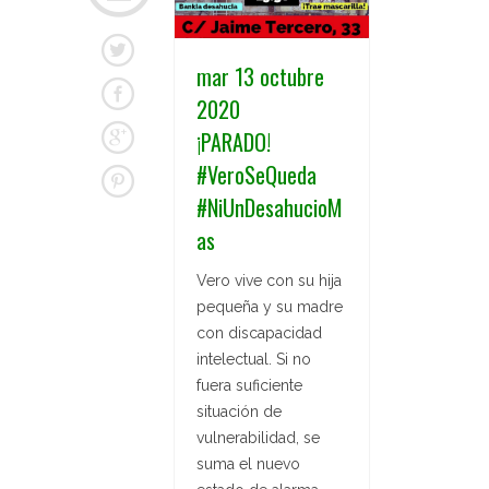
mar 13 octubre
2020
¡PARADO!
#VeroSeQueda
#NiUnDesahucioM
as
Vero vive con su hija
pequeña y su madre
con discapacidad
intelectual. Si no
fuera suficiente
situación de
vulnerabilidad, se
suma el nuevo