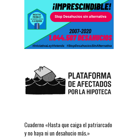
Cuaderno «Hasta que caiga el patriarcado
y no haya ni un desahucio más.»