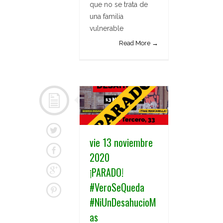
que no se trata de
una familia
vulnerable
Read More →
vie 13 noviembre
2020
¡PARADO!
#VeroSeQueda
#NiUnDesahucioM
as