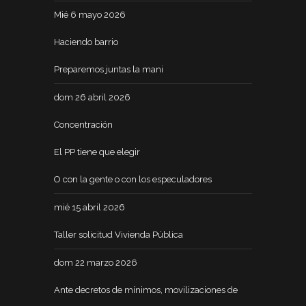
Mié 6 mayo 2026
Haciendo barrio
Preparemos juntas la mani
dom 26 abril 2026
Concentración
El PP tiene que elegir
O con la gente o con los especuladores
mié 15 abril 2026
Taller solicitud Vivienda Pública
dom 22 marzo 2026
Ante decretos de mínimos, movilizaciones de