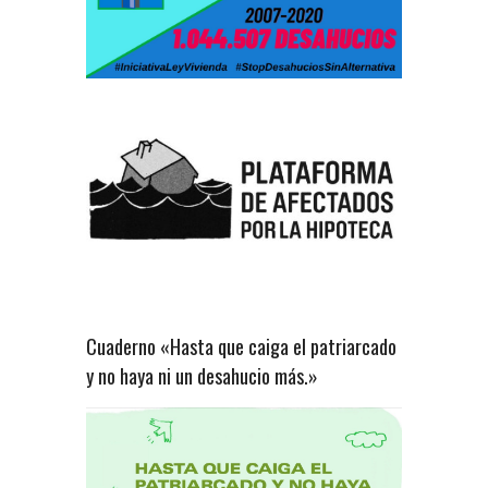
Cuaderno «Hasta que caiga el patriarcado
y no haya ni un desahucio más.»