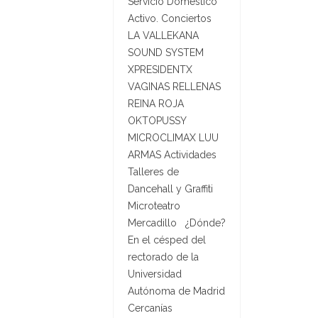
Servicio Doméstico
Activo. Conciertos
LA VALLEKANA
SOUND SYSTEM
XPRESIDENTX
VAGINAS RELLENAS
REINA ROJA
OKTOPUSSY
MICROCLIMAX LUU
ARMAS Actividades
Talleres de
Dancehall y Graffiti
Microteatro
Mercadillo ¿Dónde?
En el césped del
rectorado de la
Universidad
Autónoma de Madrid
Cercanías