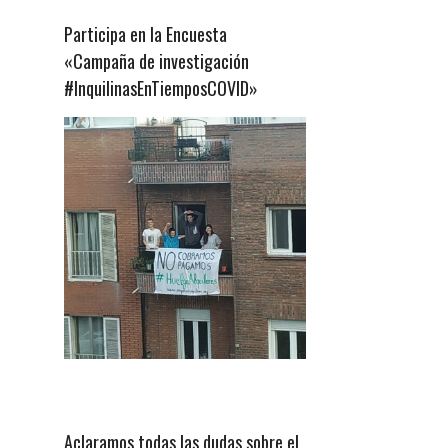
Participa en la Encuesta
«Campaña de investigación
#InquilinasEnTiemposCOVID»
Aclaramos todas las dudas sobre el