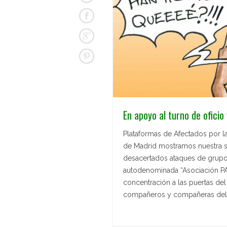
En apoyo al turno de oficio
Plataformas de Afectados por 
de Madrid mostramos nuestra so
desacertados ataques de grup
autodenominada “Asociación PAH
concentración a las puertas de
compañeros y compañeras del 