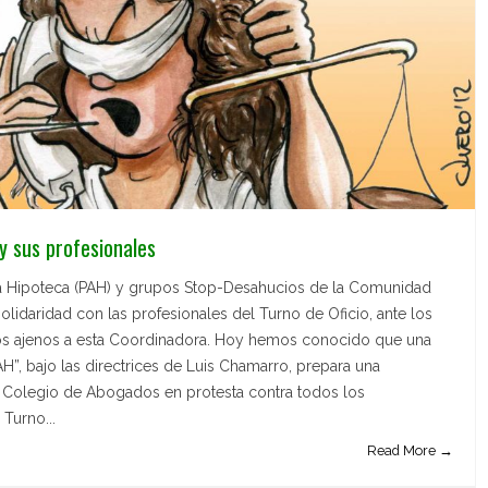
 y sus profesionales
la Hipoteca (PAH) y grupos Stop-Desahucios de la Comunidad
lidaridad con las profesionales del Turno de Oficio, ante los
os ajenos a esta Coordinadora. Hoy hemos conocido que una
”, bajo las directrices de Luis Chamarro, prepara una
l Colegio de Abogados en protesta contra todos los
Turno...
Read More →