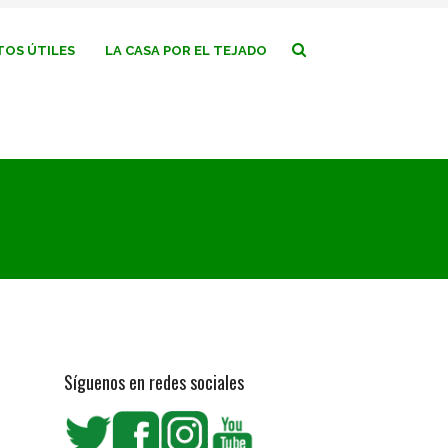
OS ÚTILES
LA CASA POR EL TEJADO
Síguenos en redes sociales