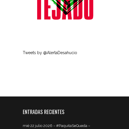
Tweets by @AlertaDesahucio
ENTRADAS RECIENTES
mié 22 julio 2026 – #PaquitaSeQueda –