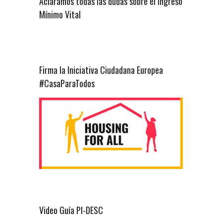
Aclaramos todas las dudas sobre el Ingreso
Mínimo Vital
Firma la Iniciativa Ciudadana Europea
#CasaParaTodos
Video Guía PI-DESC