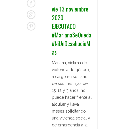
vie 13 noviembre
2020
EJECUTADO
#MarianaSeQueda
#NiUnDesahucioM
as
Mariana, víctima de
violencia de género,
a cargo en solitario
de sus tres hijas de
15, 12 y 3 años, no
puede hacer frente al
alquiler y lleva
meses solicitando
una vivienda social y
de emergencia a la