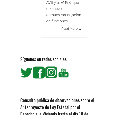
AVS y al EMVS, que
de nuevo
demuestran dejación
de funciones.
Read More →
Síguenos en redes sociales
Consulta pública de observaciones sobre el
Anteproyecto de Ley Estatal por el
Derecho a la Vivienda hasta el dia 18 de