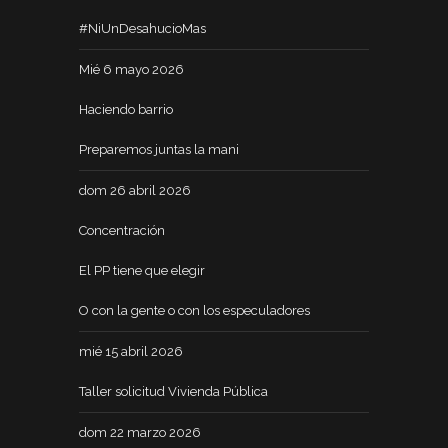
#NiUnDesahucioMas
Mié 6 mayo 2026
Haciendo barrio
Preparemos juntas la mani
dom 26 abril 2026
Concentración
El PP tiene que elegir
O con la gente o con los especuladores
mié 15 abril 2026
Taller solicitud Vivienda Pública
dom 22 marzo 2026