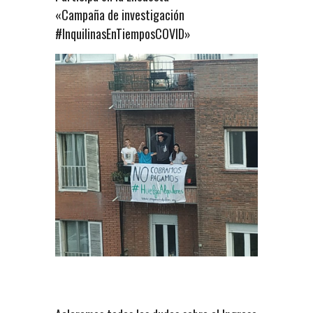
«Campaña de investigación
#InquilinasEnTiemposCOVID»