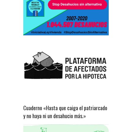
Cuaderno «Hasta que caiga el patriarcado
y no haya ni un desahucio más.»