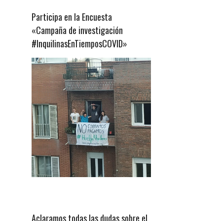
Participa en la Encuesta
«Campaña de investigación
#InquilinasEnTiemposCOVID»
Aclaramos todas las dudas sobre el