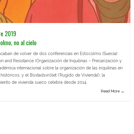
re 2019
olmo, no al cielo
caban de volver de dos conferencias en Estocolmo (Suecia):
on and Resistance (Organización de Inquilinas – Precarización y
adémica internacional sobre la organización de las inquilinas en
stóricos, y el Bostadsvrölet (‘Rugido de Vivienda’), la
iento de vivienda sueco celebra desde 2014.
Read More →