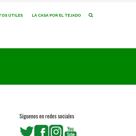
OS ÚTILES
LA CASA POR EL TEJADO
Síguenos en redes sociales