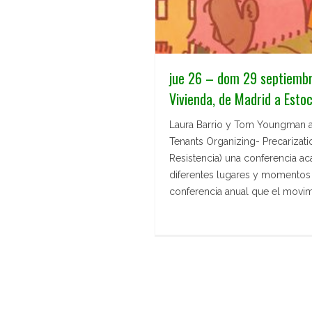
jue 26 – dom 29 septiemb
Vivienda, de Madrid a Estoc
Laura Barrio y Tom Youngman a
Tenants Organizing- Precarizati
Resistencia) una conferencia ac
diferentes lugares y momentos hi
conferencia anual que el movim