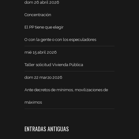
dom 26 abril 2026
Concentración
El PP tiene que elegir
O con la gente o con los especuladores
mié 15 abril 2026
Taller solicitud Vivienda Pública
dom 22 marzo 2026
Ante decretos de mínimos, movilizaciones de
máximos
ENTRADAS ANTIGUAS