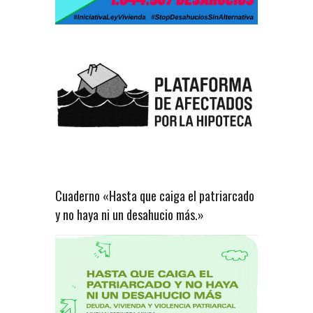
Cuaderno «Hasta que caiga el patriarcado
y no haya ni un desahucio más.»