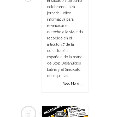
El sábado 1 de Junio
celebramos otra
jornada lúdico-
informativa para
reivindicar el
derecho a la vivienda
recogido en el
artículo 47 de la
constitución
española de la mano
de Stop Desahucios
Latina y el Sindicato
de Inquilinas.
Read More →