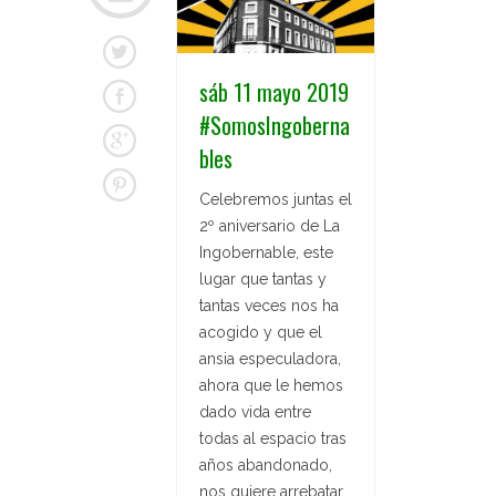
sáb 11 mayo 2019
#SomosIngoberna
bles
Celebremos juntas el
2º aniversario de La
Ingobernable, este
lugar que tantas y
tantas veces nos ha
acogido y que el
ansia especuladora,
ahora que le hemos
dado vida entre
todas al espacio tras
años abandonado,
nos quiere arrebatar.