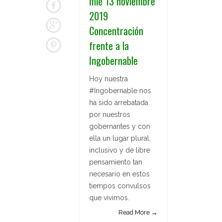
mié 13 noviembre
2019
Concentración
frente a la
Ingobernable
Hoy nuestra
#Ingobernable nos
ha sido arrebatada
por nuestros
gobernantes y con
ella un lugar plural,
inclusivo y de libre
pensamiento tan
necesario en estos
tiempos convulsos
que vivimos.
Read More →