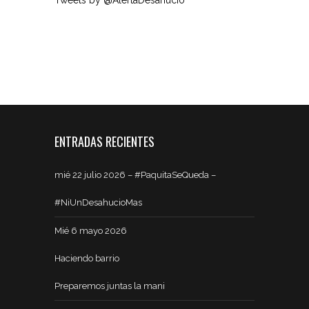
ENTRADAS RECIENTES
mié 22 julio 2026 – #PaquitaSeQueda –
#NiUnDesahucioMas
Mié 6 mayo 2026
Haciendo barrio
Preparemos juntas la mani