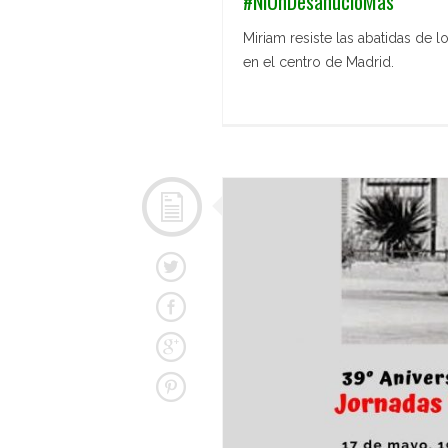
#NiUnDesahucioMas
Miriam resiste las abatidas de 
en el centro de Madrid.