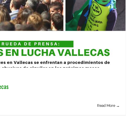
ecas
Read More →