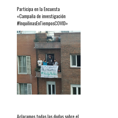
Participa en la Encuesta
«Campaña de investigación
#InquilinasEnTiemposCOVID»
Aclaramos todas las dudas sobre el