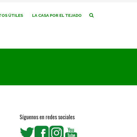
OS ÚTILES
LA CASA POR EL TEJADO
Síguenos en redes sociales