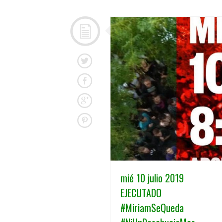
mié 10 julio 2019
EJECUTADO
#MiriamSeQueda