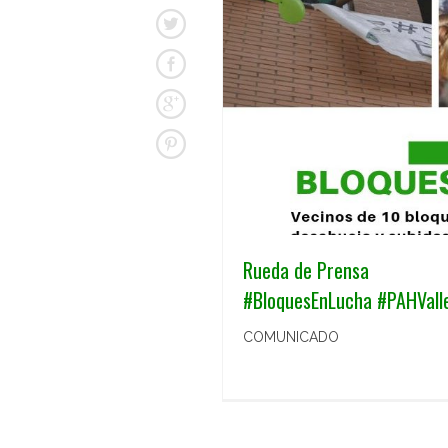
Rueda de Prensa
#BloquesEnLucha #PAHVall
COMUNICADO