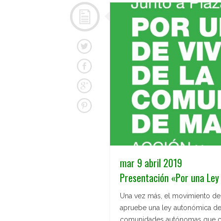
mar 9 abril 2019
Presentación «Por una Ley
Una vez más, el movimiento de
apruebe una ley autonómica de
comunidades autónomas que ca