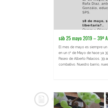
sáb 25 mayo 2019 – 39º Ani
El mes de mayo es siempre un m
en un 1º de Mayo de hace ya 39
Paseo de Alberto Palacios. 39 a
combativo. Nuestro barrio, nues