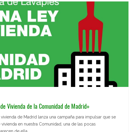
 de Vivienda de la Comunidad de Madrid»
 vivienda de Madrid lanza una campaña para impulsar que se
 vivienda en nuestra Comunidad, una de las pocas
recen de ella.