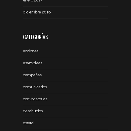
enero 2017
diciembre 2016
CATEGORÍAS
acciones
asambleas
campañas
comunicados
convocatorias
desahucios
estatal