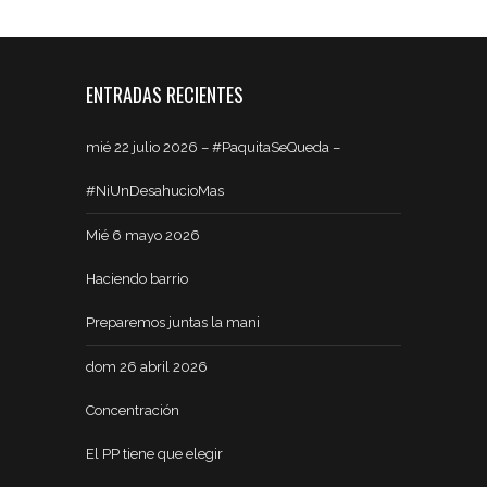
ENTRADAS RECIENTES
mié 22 julio 2026 – #PaquitaSeQueda –
#NiUnDesahucioMas
Mié 6 mayo 2026
Haciendo barrio
Preparemos juntas la mani
dom 26 abril 2026
Concentración
El PP tiene que elegir