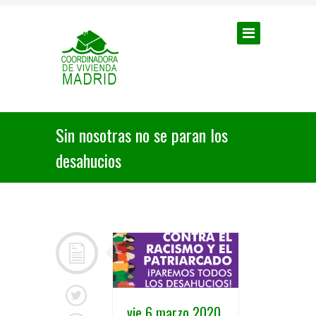
Sin nosotras no se paran los
desahucios
vie 6 marzo 2020