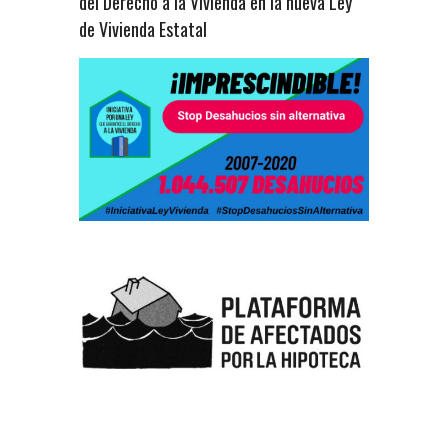
del Derecho a la Vivienda en la nueva Ley
de Vivienda Estatal