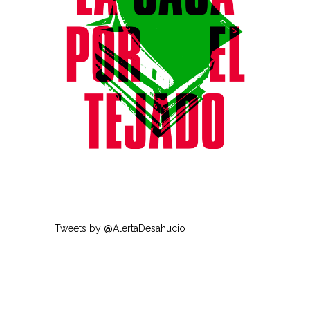
Tweets by @AlertaDesahucio