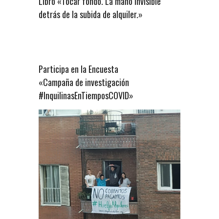
Libro «Tocar fondo. La mano invisible
detrás de la subida de alquiler.»
Participa en la Encuesta
«Campaña de investigación
#InquilinasEnTiemposCOVID»