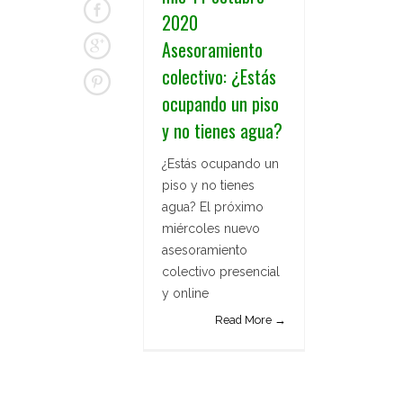
2020
Asesoramiento
colectivo: ¿Estás
ocupando un piso
y no tienes agua?
¿Estás ocupando un
piso y no tienes
agua? El próximo
miércoles nuevo
asesoramiento
colectivo presencial
y online
Read More →