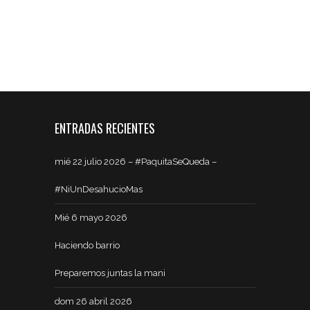
ENTRADAS RECIENTES
mié 22 julio 2026 – #PaquitaSeQueda –
#NiUnDesahucioMas
Mié 6 mayo 2026
Haciendo barrio
Preparemos juntas la mani
dom 26 abril 2026