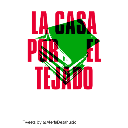
Tweets by @AlertaDesahucio