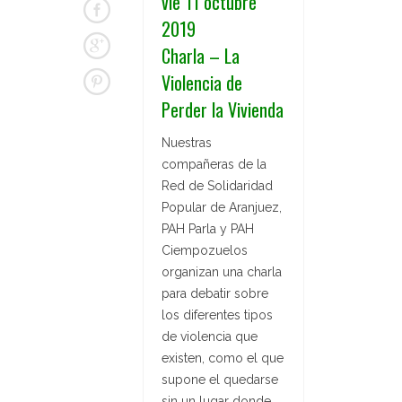
vie 11 octubre
2019
Charla – La
Violencia de
Perder la Vivienda
Nuestras
compañeras de la
Red de Solidaridad
Popular de Aranjuez,
PAH Parla y PAH
Ciempozuelos
organizan una charla
para debatir sobre
los diferentes tipos
de violencia que
existen, como el que
supone el quedarse
sin un lugar donde