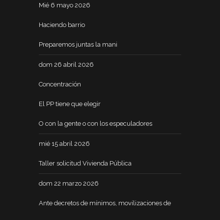
Mié 6 mayo 2026
Haciendo barrio
Preparemos juntas la mani
dom 26 abril 2026
Concentración
El PP tiene que elegir
O con la gente o con los especuladores
mié 15 abril 2026
Taller solicitud Vivienda Pública
dom 22 marzo 2026
Ante decretos de mínimos, movilizaciones de