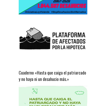
Cuaderno «Hasta que caiga el patriarcado
y no haya ni un desahucio más.»