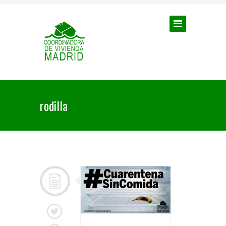
rodilla