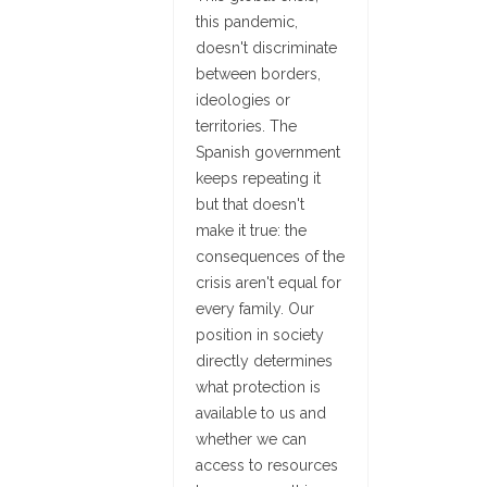
this pandemic,
doesn't discriminate
between borders,
ideologies or
territories. The
Spanish government
keeps repeating it
but that doesn't
make it true: the
consequences of the
crisis aren't equal for
every family. Our
position in society
directly determines
what protection is
available to us and
whether we can
access to resources