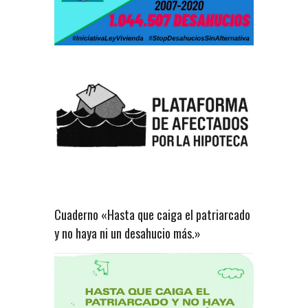
Cuaderno «Hasta que caiga el patriarcado
y no haya ni un desahucio más.»