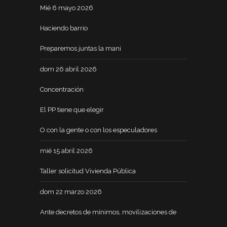
Mié 6 mayo 2026
Haciendo barrio
Preparemos juntas la mani
dom 26 abril 2026
Concentración
El PP tiene que elegir
O con la gente o con los especuladores
mié 15 abril 2026
Taller solicitud Vivienda Pública
dom 22 marzo 2026
Ante decretos de mínimos, movilizaciones de