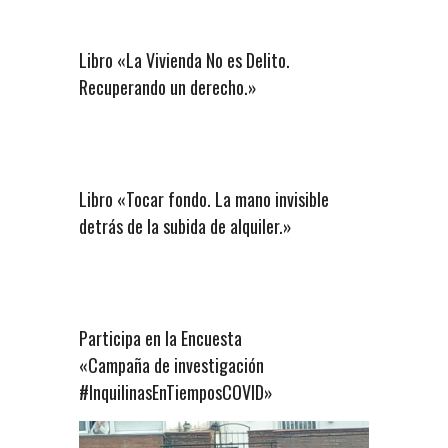
Libro «La Vivienda No es Delito.
Recuperando un derecho.»
Libro «Tocar fondo. La mano invisible
detrás de la subida de alquiler.»
Participa en la Encuesta
«Campaña de investigación
#InquilinasEnTiemposCOVID»