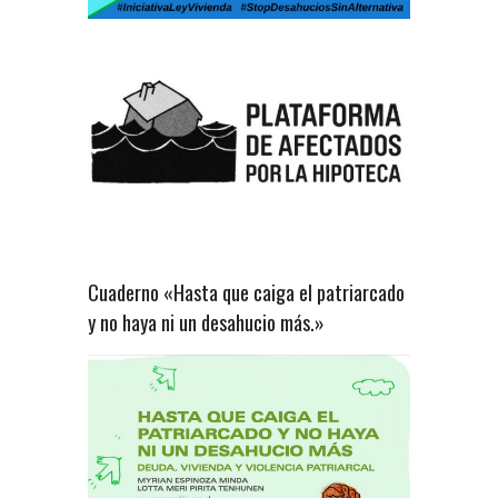
Cuaderno «Hasta que caiga el patriarcado
y no haya ni un desahucio más.»