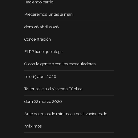
Haciendo barrio
Preparemos juntas la mani
dom 26 abril 2026
Concentración
El PP tiene que elegir
O con la gente o con los especuladores
mié 15 abril 2026
Taller solicitud Vivienda Pública
dom 22 marzo 2026
Ante decretos de mínimos, movilizaciones de
máximos