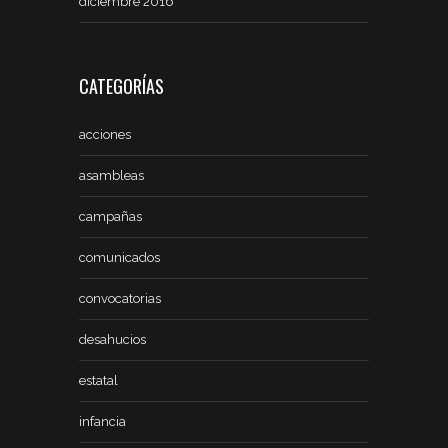
diciembre 2016
CATEGORÍAS
acciones
asambleas
campañas
comunicados
convocatorias
desahucios
estatal
infancia