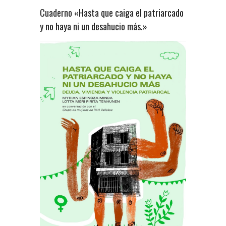
Cuaderno «Hasta que caiga el patriarcado
y no haya ni un desahucio más.»