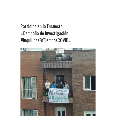
Participa en la Encuesta
«Campaña de investigación
#InquilinasEnTiemposCOVID»