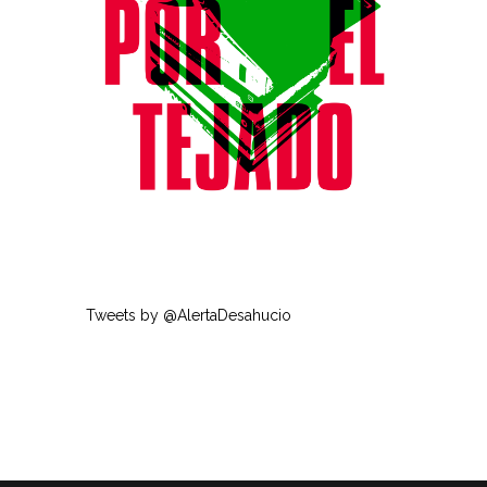
Tweets by @AlertaDesahucio