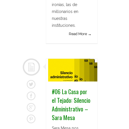
ironías, las de
millonarios en
nuestras
instituciones.
Read More →
#06 La Casa por
el Tejado: Silencio
Administrativo –
Sara Mesa
Sara Mesa nos