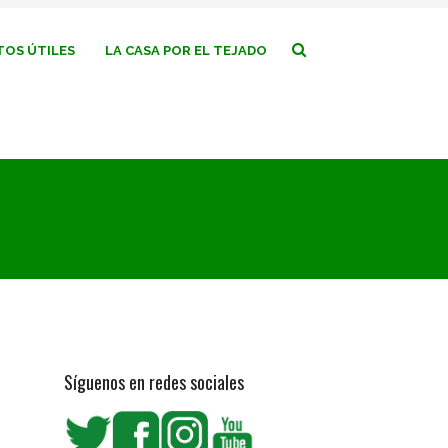
OS ÚTILES
LA CASA POR EL TEJADO
Síguenos en redes sociales