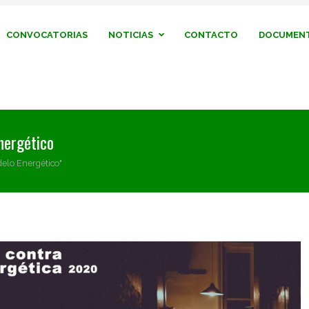
CONVOCATORIAS
NOTICIAS
CONTACTO
DOCUMENT
nergético
elo Energético"