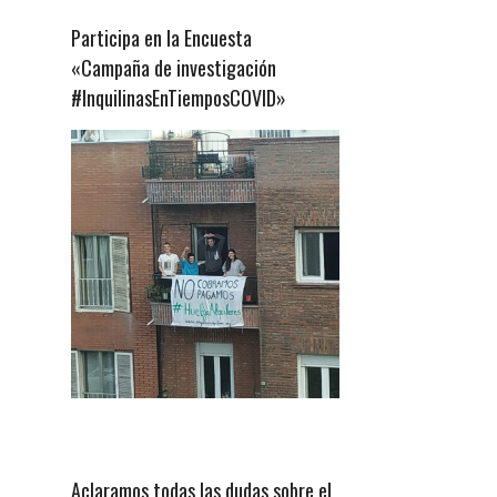
Participa en la Encuesta
«Campaña de investigación
#InquilinasEnTiemposCOVID»
Aclaramos todas las dudas sobre el