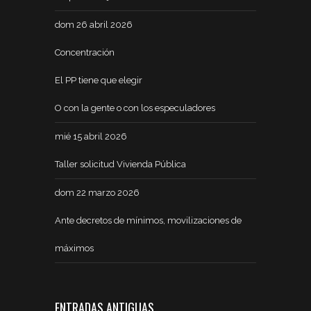
dom 26 abril 2026
Concentración
El PP tiene que elegir
O con la gente o con los especuladores
mié 15 abril 2026
Taller solicitud Vivienda Pública
dom 22 marzo 2026
Ante decretos de mínimos, movilizaciones de
máximos
ENTRADAS ANTIGUAS