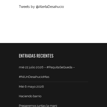
Tweets by @AlertaDesahucio
ENTRADAS RECIENTES
mié 22 julio 2026 – #PaquitaSeQueda –
#NiUnDesahucioMas
Mié 6 mayo 2026
Haciendo barrio
Preparemos juntas la mani