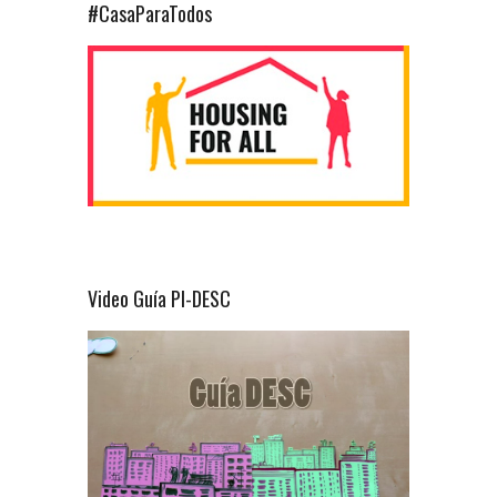
#CasaParaTodos
Video Guía PI-DESC