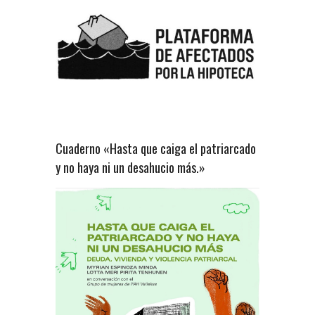
Cuaderno «Hasta que caiga el patriarcado
y no haya ni un desahucio más.»