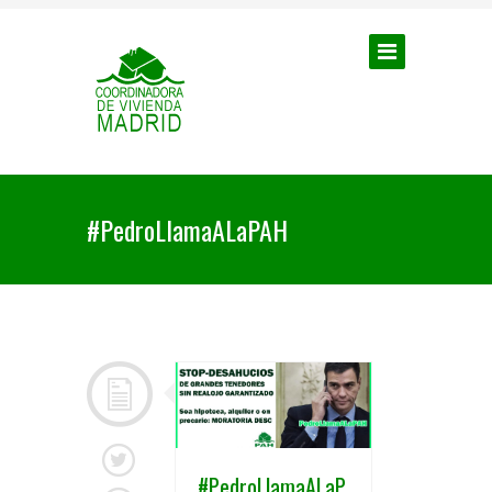
#PedroLlamaALaPAH
#PedroLlamaALaP